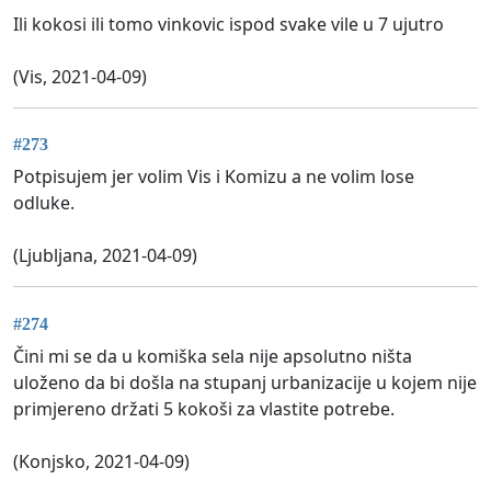
Ili kokosi ili tomo vinkovic ispod svake vile u 7 ujutro
(Vis, 2021-04-09)
#273
Potpisujem jer volim Vis i Komizu a ne volim lose
odluke.
(Ljubljana, 2021-04-09)
#274
Čini mi se da u komiška sela nije apsolutno ništa
uloženo da bi došla na stupanj urbanizacije u kojem nije
primjereno držati 5 kokoši za vlastite potrebe.
(Konjsko, 2021-04-09)