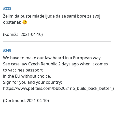
#335
Želim da puste mlade ljude da se sami bore za svoj
opstanak 😃
(Komiža, 2021-04-10)
#348
We have to make our law heard in a European way.
See case law Czech Republic 2 days ago when it comes
to vaccines passport
in the EU without choice.
Sign for you and your country:
https://www.petities.com/bbb2021no_build_back_better_
(Dortmund, 2021-04-10)