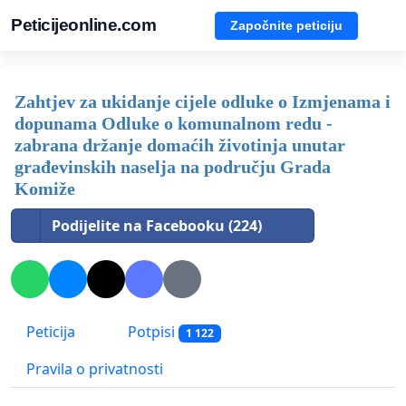
Peticijeonline.com
Započnite peticiju
Zahtjev za ukidanje cijele odluke o Izmjenama i
dopunama Odluke o komunalnom redu -
zabrana držanje domaćih životinja unutar
građevinskih naselja na području Grada
Komiže
Podijelite na Facebooku (224)
Peticija
Potpisi
1 122
Pravila o privatnosti