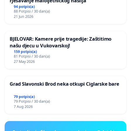
rješavanje maloljetničkog nasilja
94 potpis(a)
88 Potpisi / 30 dan(a)
21 Jun 2026
BJELOVAR: Kamere prije tragedije: Zaštitimo
našu djecu u Vukovarskoj!
159 potpis(a)
81 Potpisi / 30 dan(a)
27 May 2026
Grad Slavonski Brod neka otkupi Ciglarske bare
79 potpis(a)
79 Potpisi / 30 dan(a)
7 Aug 2026