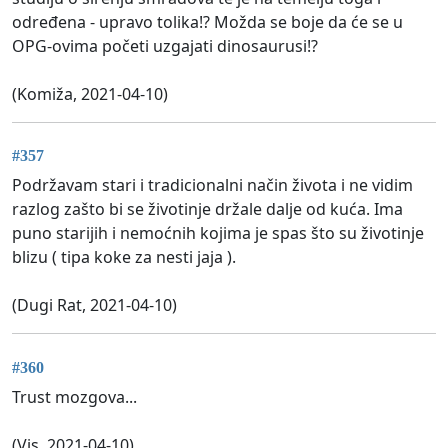
određena - upravo tolika!? Možda se boje da će se u
OPG-ovima početi uzgajati dinosaurusi!?
(Komiža, 2021-04-10)
#357
Podržavam stari i tradicionalni način života i ne vidim
razlog zašto bi se životinje držale dalje od kuća. Ima
puno starijih i nemoćnih kojima je spas što su životinje
blizu ( tipa koke za nesti jaja ).
(Dugi Rat, 2021-04-10)
#360
Trust mozgova...
(Vis, 2021-04-10)