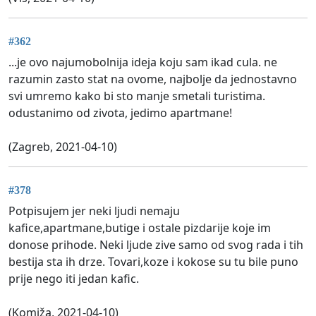
#362
...je ovo najumobolnija ideja koju sam ikad cula. ne
razumin zasto stat na ovome, najbolje da jednostavno
svi umremo kako bi sto manje smetali turistima.
odustanimo od zivota, jedimo apartmane!
(Zagreb, 2021-04-10)
#378
Potpisujem jer neki ljudi nemaju
kafice,apartmane,butige i ostale pizdarije koje im
donose prihode. Neki ljude zive samo od svog rada i tih
bestija sta ih drze. Tovari,koze i kokose su tu bile puno
prije nego iti jedan kafic.
(Komiža, 2021-04-10)