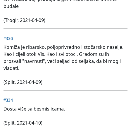
budale
(Trogir, 2021-04-09)
#326
Komiža je ribarsko, poljoprivredno i stočarsko naselje.
Kao i cijeli otok Vis. Kao i svi otoci. Gradom su ih
prozvali "navrnuti", veći seljaci od seljaka, da bi mogli
vladati.
(Split, 2021-04-09)
#334
Dosta više sa besmislicama.
(Split, 2021-04-10)