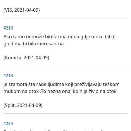
(VIS, 2021-04-09)
#216
Ako tamo nemože biti farma,onda gdje može biti,i
gostima bi bila ineresantna
(Komiža, 2021-04-09)
#218
Je sramota šta rade ljudima koji preživljavaju teškom
mukom na otok .To nezna onaj ko nije živio na otok
(Split, 2021-04-09)
#220