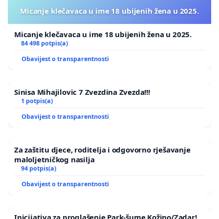
Micanje klečavaca u ime 18 ubijenih žena u 2025.
Micanje klečavaca u ime 18 ubijenih žena u 2025.
84 498 potpis(a)
Obavijest o transparentnosti
Sinisa Mihajilovic 7 Zvezdina Zvezda!!!
1 potpis(a)
Obavijest o transparentnosti
Za zaštitu djece, roditelja i odgovorno rješavanje
maloljetničkog nasilja
94 potpis(a)
Obavijest o transparentnosti
Inicijativa za proglašenje Park-šume Kožino/Zadar!