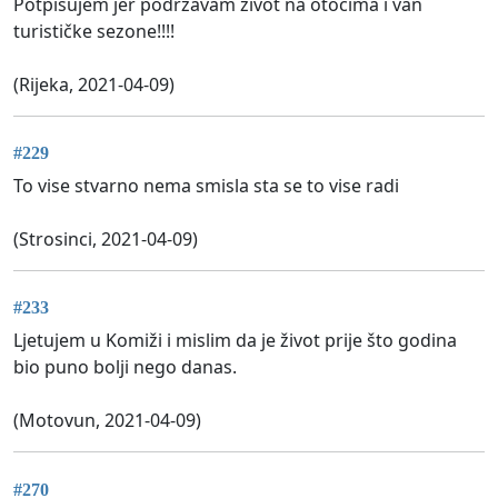
Potpisujem jer podržavam život na otocima i van
turističke sezone!!!!
(Rijeka, 2021-04-09)
#229
To vise stvarno nema smisla sta se to vise radi
(Strosinci, 2021-04-09)
#233
Ljetujem u Komiži i mislim da je život prije što godina
bio puno bolji nego danas.
(Motovun, 2021-04-09)
#270