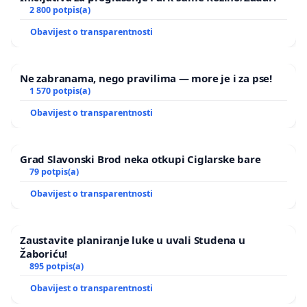
2 800 potpis(a)
Obavijest o transparentnosti
Ne zabranama, nego pravilima — more je i za pse!
1 570 potpis(a)
Obavijest o transparentnosti
Grad Slavonski Brod neka otkupi Ciglarske bare
79 potpis(a)
Obavijest o transparentnosti
Zaustavite planiranje luke u uvali Studena u
Žaboriću!
895 potpis(a)
Obavijest o transparentnosti