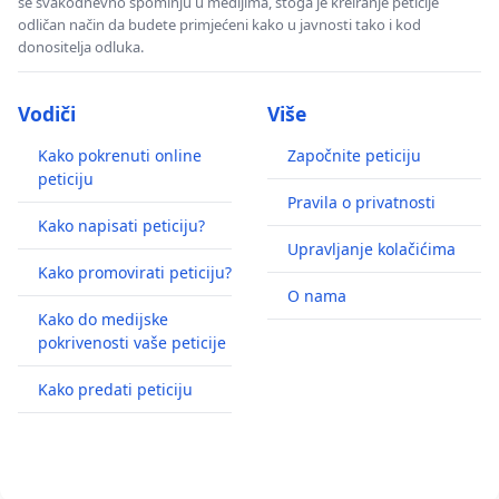
se svakodnevno spominju u medijima, stoga je kreiranje peticije
odličan način da budete primjećeni kako u javnosti tako i kod
donositelja odluka.
Vodiči
Više
Kako pokrenuti online
Započnite peticiju
peticiju
Pravila o privatnosti
Kako napisati peticiju?
Upravljanje kolačićima
Kako promovirati peticiju?
O nama
Kako do medijske
pokrivenosti vaše peticije
Kako predati peticiju