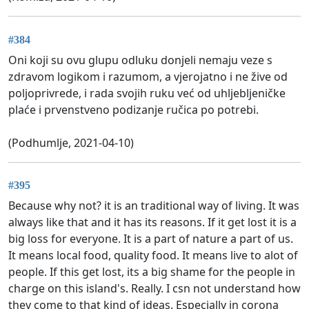
#384
Oni koji su ovu glupu odluku donjeli nemaju veze s
zdravom logikom i razumom, a vjerojatno i ne žive od
poljoprivrede, i rada svojih ruku već od uhljebljeničke
plaće i prvenstveno podizanje ručica po potrebi.
(Podhumlje, 2021-04-10)
#395
Because why not? it is an traditional way of living. It was
always like that and it has its reasons. If it get lost it is a
big loss for everyone. It is a part of nature a part of us.
It means local food, quality food. It means live to alot of
people. If this get lost, its a big shame for the people in
charge on this island's. Really. I csn not understand how
they come to that kind of ideas. Especially in corona