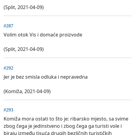
(Split, 2021-04-09)
#287
Volim otok Vis i domaće proizvode
(Split, 2021-04-09)
#292
Jer je bez smisla odluka i nepravedna
(Komiža, 2021-04-09)
#293
Komiža mora ostati to što je: ribarsko mjesto, sa svime
zbog čega je jedinstveno i zbog čega ga turisti vole i
biraju između tisuća drugih bezličnih turističkih