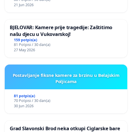
21 Jun 2026
BJELOVAR: Kamere prije tragedije: Zaštitimo
našu djecu u Vukovarskoj!
159 potpis(a)
81 Potpisi / 30 dan(a)
27 May 2026
Postavljanje fiksne kamere za brzinu u Belajskim
Poljicama
81 potpis(a)
70 Potpisi / 30 dan(a)
30 Jun 2026
Grad Slavonski Brod neka otkupi Ciglarske bare