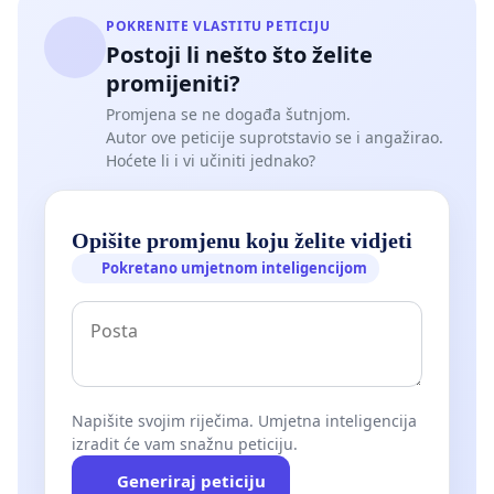
POKRENITE VLASTITU PETICIJU
Postoji li nešto što želite
promijeniti?
Promjena se ne događa šutnjom.
Autor ove peticije suprotstavio se i angažirao.
Hoćete li i vi učiniti jednako?
Opišite promjenu koju želite vidjeti
Pokretano umjetnom inteligencijom
Napišite svojim riječima. Umjetna inteligencija
izradit će vam snažnu peticiju.
Generiraj peticiju