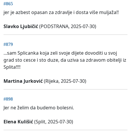
#865
jer je azbest opasan za zdravlje i dosta više muljaža!!
Slavko Ljubičić
(PODSTRANA, 2025-07-30)
#879
...sam Splicanka koja zeli svoje dijete dovoditi u svoj
grad sto cesce i sto duze, da uziva sa zdravom obitelji iz
Splita!!!!
Martina Jurković
(Rijeka, 2025-07-30)
#898
Jer ne želim da budemo bolesni.
Elena Kulišić
(Split, 2025-07-30)