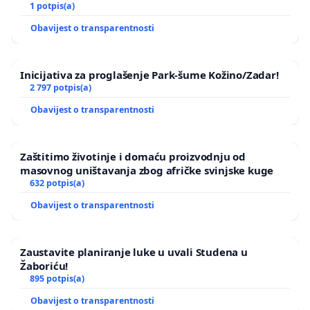
1 potpis(a)
Obavijest o transparentnosti
Inicijativa za proglašenje Park-šume Kožino/Zadar!
2 797 potpis(a)
Obavijest o transparentnosti
Zaštitimo životinje i domaću proizvodnju od
masovnog uništavanja zbog afričke svinjske kuge
632 potpis(a)
Obavijest o transparentnosti
Zaustavite planiranje luke u uvali Studena u
Žaboriću!
895 potpis(a)
Obavijest o transparentnosti