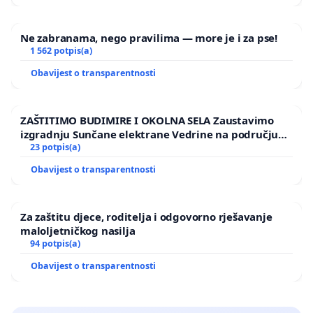
Ne zabranama, nego pravilima — more je i za pse!
1 562 potpis(a)
Obavijest o transparentnosti
ZAŠTITIMO BUDIMIRE I OKOLNA SELA Zaustavimo
izgradnju Sunčane elektrane Vedrine na području
Ugljana
23 potpis(a)
Obavijest o transparentnosti
Za zaštitu djece, roditelja i odgovorno rješavanje
maloljetničkog nasilja
94 potpis(a)
Obavijest o transparentnosti