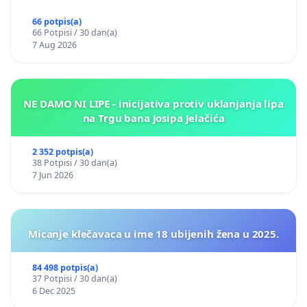
66 potpis(a)
66 Potpisi / 30 dan(a)
7 Aug 2026
NE DAMO NI LIPE - inicijativa protiv uklanjanja lipa
na Trgu bana Josipa Jelačića
2 352 potpis(a)
38 Potpisi / 30 dan(a)
7 Jun 2026
Micanje klečavaca u ime 18 ubijenih žena u 2025.
84 498 potpis(a)
37 Potpisi / 30 dan(a)
6 Dec 2025