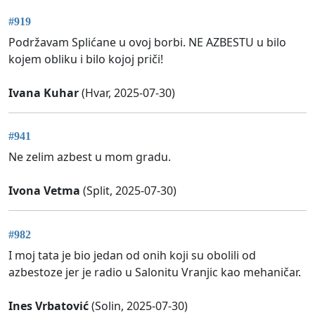
#919
Podržavam Splićane u ovoj borbi. NE AZBESTU u bilo
kojem obliku i bilo kojoj priči!
Ivana Kuhar
(Hvar, 2025-07-30)
#941
Ne zelim azbest u mom gradu.
Ivona Vetma
(Split, 2025-07-30)
#982
I moj tata je bio jedan od onih koji su obolili od
azbestoze jer je radio u Salonitu Vranjic kao mehaničar.
Ines Vrbatović
(Solin, 2025-07-30)