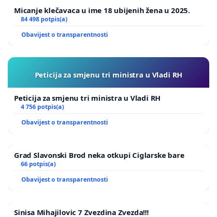
Micanje klečavaca u ime 18 ubijenih žena u 2025.
84 498 potpis(a)
Obavijest o transparentnosti
Peticija za smjenu tri ministra u Vladi RH
Peticija za smjenu tri ministra u Vladi RH
4 756 potpis(a)
Obavijest o transparentnosti
Grad Slavonski Brod neka otkupi Ciglarske bare
66 potpis(a)
Obavijest o transparentnosti
Sinisa Mihajilovic 7 Zvezdina Zvezda!!!