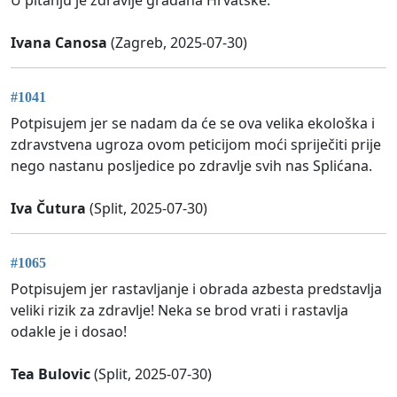
Ivana Canosa
(Zagreb, 2025-07-30)
#1041
Potpisujem jer se nadam da će se ova velika ekološka i
zdravstvena ugroza ovom peticijom moći spriječiti prije
nego nastanu posljedice po zdravlje svih nas Splićana.
Iva Čutura
(Split, 2025-07-30)
#1065
Potpisujem jer rastavljanje i obrada azbesta predstavlja
veliki rizik za zdravlje! Neka se brod vrati i rastavlja
odakle je i dosao!
Tea Bulovic
(Split, 2025-07-30)