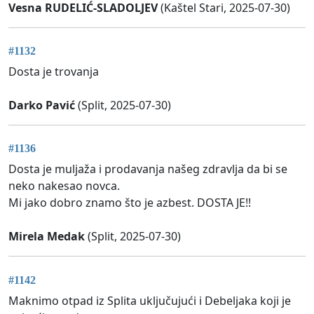
Vesna RUDELIĆ-SLADOLJEV
(Kaštel Stari, 2025-07-30)
#1132
Dosta je trovanja
Darko Pavić
(Split, 2025-07-30)
#1136
Dosta je muljaža i prodavanja našeg zdravlja da bi se
neko nakesao novca.
Mi jako dobro znamo što je azbest. DOSTA JE!!
Mirela Medak
(Split, 2025-07-30)
#1142
Maknimo otpad iz Splita uključujući i Debeljaka koji je