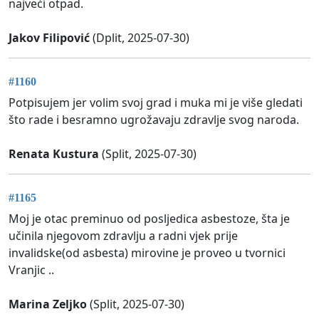
najveći otpad.
Jakov Filipović
(Dplit, 2025-07-30)
#1160
Potpisujem jer volim svoj grad i muka mi je više gledati
što rade i besramno ugrožavaju zdravlje svog naroda.
Renata Kustura
(Split, 2025-07-30)
#1165
Moj je otac preminuo od posljedica asbestoze, šta je
učinila njegovom zdravlju a radni vjek prije
invalidske(od asbesta) mirovine je proveo u tvornici
Vranjic ..
Marina Zeljko
(Split, 2025-07-30)