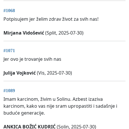
#1068
Potpisujem jer želim zdrav život za svih nas!
Mirjana Vidošević
(Split, 2025-07-30)
#1071
Jer ovo je trovanje svih nas
Julija Vojković
(Vis, 2025-07-30)
#1089
Imam karcinom, živim u Solinu. Azbest izaziva
karcinom, kako vas nije sram upropastiti i sadašnje i
buduće generacije.
ANKICA BOŽIĆ KUDRIĆ
(Solin, 2025-07-30)