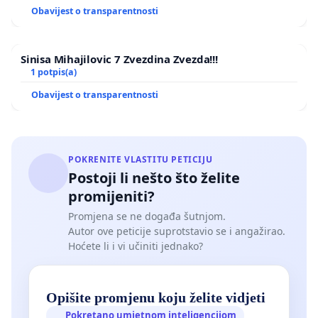
Obavijest o transparentnosti
Sinisa Mihajilovic 7 Zvezdina Zvezda!!!
1 potpis(a)
Obavijest o transparentnosti
POKRENITE VLASTITU PETICIJU
Postoji li nešto što želite
promijeniti?
Promjena se ne događa šutnjom.
Autor ove peticije suprotstavio se i angažirao.
Hoćete li i vi učiniti jednako?
Opišite promjenu koju želite vidjeti
Pokretano umjetnom inteligencijom