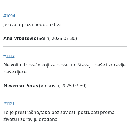
#1094
Je ova ugroza nedopustiva
Ana Vrbatovic
(Solin, 2025-07-30)
#1112
Ne volim trovače koji za novac uništavaju naše i zdravlje
naše djece...
Nevenko Peras
(Vinkovci, 2025-07-30)
#1121
To je prestrašno,tako bez savjesti postupati prema
životu i zdravlju građana