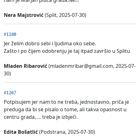
Nera Majstrović
(Split, 2025-07-30)
#1240
Jer želim dobro sebi i ljudima oko sebe.
Zašto i po čijem odobrenju je taj itpad završio u Splitu
Mladen Ribarović
(
mladenmribar@gmail.com
, 2025-07-
30)
#1267
Potpisujem jer nam to ne treba, jednostavno, priča je
preduga da bi se pisalo o tome, ali takva opasnost u
centru grada, ... treba je izbjeći.
Edita Bošatlić
(Podstrana, 2025-07-30)