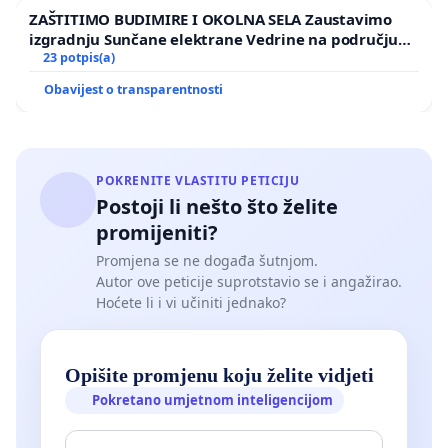
ZAŠTITIMO BUDIMIRE I OKOLNA SELA Zaustavimo
izgradnju Sunčane elektrane Vedrine na području
Ugljana
23 potpis(a)
Obavijest o transparentnosti
POKRENITE VLASTITU PETICIJU
Postoji li nešto što želite
promijeniti?
Promjena se ne događa šutnjom.
Autor ove peticije suprotstavio se i angažirao.
Hoćete li i vi učiniti jednako?
Opišite promjenu koju želite vidjeti
Pokretano umjetnom inteligencijom