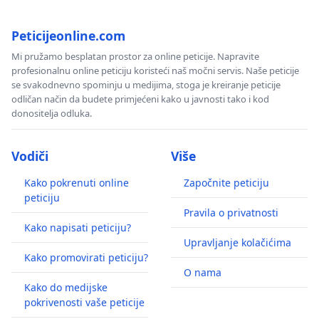
Peticijeonline.com
Mi pružamo besplatan prostor za online peticije. Napravite
profesionalnu online peticiju koristeći naš močni servis. Naše peticije
se svakodnevno spominju u medijima, stoga je kreiranje peticije
odličan način da budete primjećeni kako u javnosti tako i kod
donositelja odluka.
Vodiči
Više
Kako pokrenuti online
Započnite peticiju
peticiju
Pravila o privatnosti
Kako napisati peticiju?
Upravljanje kolačićima
Kako promovirati peticiju?
O nama
Kako do medijske
pokrivenosti vaše peticije