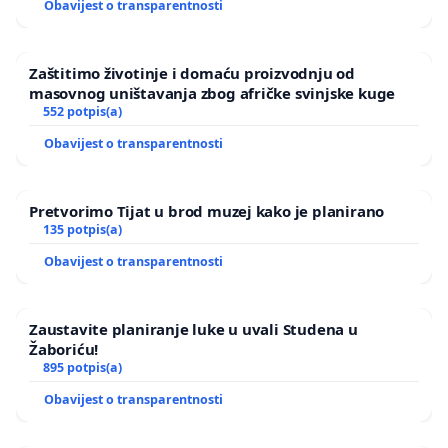
Obavijest o transparentnosti
Zaštitimo životinje i domaću proizvodnju od
masovnog uništavanja zbog afričke svinjske kuge
552 potpis(a)
Obavijest o transparentnosti
Pretvorimo Tijat u brod muzej kako je planirano
135 potpis(a)
Obavijest o transparentnosti
Zaustavite planiranje luke u uvali Studena u
Žaboriću!
895 potpis(a)
Obavijest o transparentnosti