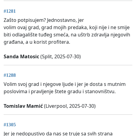
#1281
Zašto potpisujem? Jednostavno, jer
volim ovaj grad, grad mojih predaka, koji nije i ne smije
biti odlagalište tuđeg smeća, na uštrb zdravlja njegovih
građana, a u korist profitera.
Sanda Matosic
(Split, 2025-07-30)
#1288
Volim svoj grad i njegove ljude i jer je dosta s mutnim
poslovima i pravljenje štete gradu i stanovništvu.
Tomislav Mamić
(Liverpool, 2025-07-30)
#1305
Jer je nedopustivo da nas se truje sa svih strana