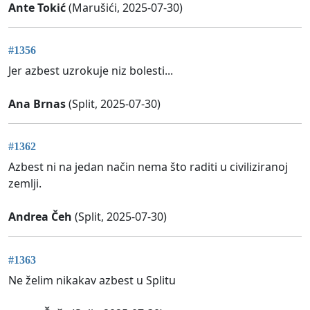
Ante Tokić
(Marušići, 2025-07-30)
#1356
Jer azbest uzrokuje niz bolesti...
Ana Brnas
(Split, 2025-07-30)
#1362
Azbest ni na jedan način nema što raditi u civiliziranoj
zemlji.
Andrea Čeh
(Split, 2025-07-30)
#1363
Ne želim nikakav azbest u Splitu