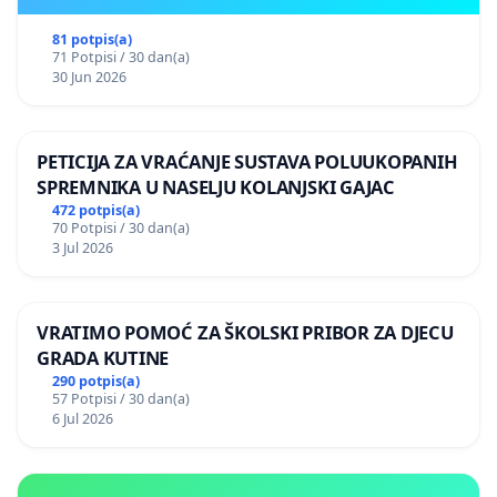
81 potpis(a)
71 Potpisi / 30 dan(a)
30 Jun 2026
PETICIJA ZA VRAĆANJE SUSTAVA POLUUKOPANIH
SPREMNIKA U NASELJU KOLANJSKI GAJAC
472 potpis(a)
70 Potpisi / 30 dan(a)
3 Jul 2026
VRATIMO POMOĆ ZA ŠKOLSKI PRIBOR ZA DJECU
GRADA KUTINE
290 potpis(a)
57 Potpisi / 30 dan(a)
6 Jul 2026