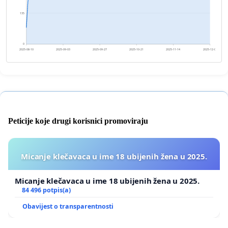
135
0
2025-08-10
2025-09-03
2025-09-27
2025-10-21
2025-11-14
2025-12-08
Peticije koje drugi korisnici promoviraju
Micanje klečavaca u ime 18 ubijenih žena u 2025.
Micanje klečavaca u ime 18 ubijenih žena u 2025.
84 496 potpis(a)
Obavijest o transparentnosti