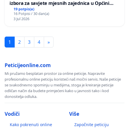
izbora za savjete mjesnih zajednica u Općini
Bugojno
19 potpis(a)
16 Potpisi / 30 dan(a)
3 Jul 2026
1
2
3
4
»
Peticijeonline.com
Mi pružamo besplatan prostor za online peticije. Napravite
profesionalnu online peticiju koristeći naš močni servis. Naše peticije
se svakodnevno spominju u medijima, stoga je kreiranje peticije
odličan način da budete primjećeni kako u javnosti tako i kod
donositelja odluka.
Vodiči
Više
Kako pokrenuti online
Započnite peticiju