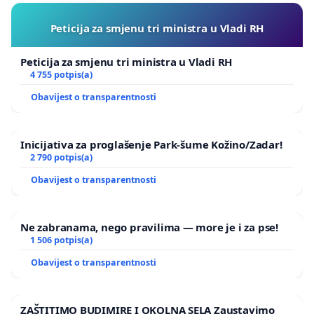
Peticija za smjenu tri ministra u Vladi RH
Peticija za smjenu tri ministra u Vladi RH
4 755 potpis(a)
Obavijest o transparentnosti
Inicijativa za proglašenje Park-šume Kožino/Zadar!
2 790 potpis(a)
Obavijest o transparentnosti
Ne zabranama, nego pravilima — more je i za pse!
1 506 potpis(a)
Obavijest o transparentnosti
ZAŠTITIMO BUDIMIRE I OKOLNA SELA Zaustavimo