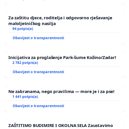
Za zaštitu djece, roditelja i odgovorno rješavanje
maloljetničkog nasilja
94 potpis(a)
Obavijest o transparentnosti
Inicijativa za proglašenje Park-šume Kožino/Zadar!
2 782 potpis(a)
Obavijest o transparentnosti
Ne zabranama, nego pravilima — more je i za pse!
1 441 potpis(a)
Obavijest o transparentnosti
ZAŠTITIMO BUDIMIRE I OKOLNA SELA Zaustavimo