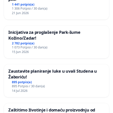
1 441 potpis(a)
1 306 Potpisi / 30 dan(a)
21 Jun 2026
Inicijativa za proglašenje Park-šume
Kožino/Zadar!
2 782 potpis(a)
1 073 Potpisi / 30 dan(a)
15 Jun 2026
Zaustavite planiranje luke u uvali Studena u
Žaboriću!
895 potpis(a)
895 Potpisi / 30 dan(a)
14 Jul 2026
Zaštitimo životinje i domaću proizvodnju od