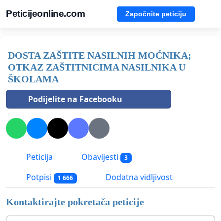
Peticijeonline.com
Započnite peticiju
DOSTA ZAŠTITE NASILNIH MOĆNIKA;
OTKAZ ZAŠTITNICIMA NASILNIKA U
ŠKOLAMA
Podijelite na Facebooku
Peticija
Obavijesti
3
Potpisi
Dodatna vidljivost
1 666
Kontaktirajte pokretača peticije