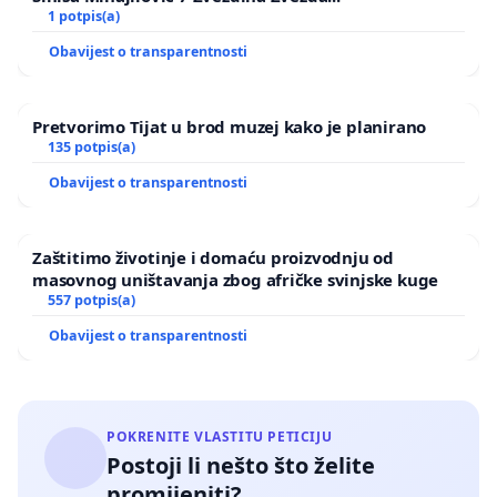
1 potpis(a)
Obavijest o transparentnosti
Pretvorimo Tijat u brod muzej kako je planirano
135 potpis(a)
Obavijest o transparentnosti
Zaštitimo životinje i domaću proizvodnju od
masovnog uništavanja zbog afričke svinjske kuge
557 potpis(a)
Obavijest o transparentnosti
POKRENITE VLASTITU PETICIJU
Postoji li nešto što želite
promijeniti?