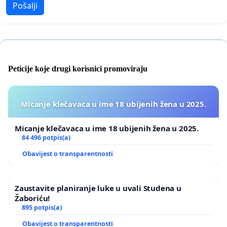
Pošalji
Peticije koje drugi korisnici promoviraju
Micanje klečavaca u ime 18 ubijenih žena u 2025.
Micanje klečavaca u ime 18 ubijenih žena u 2025.
84 496 potpis(a)
Obavijest o transparentnosti
Zaustavite planiranje luke u uvali Studena u
Žaboriću!
895 potpis(a)
Obavijest o transparentnosti