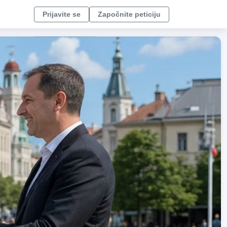
Prijavite se
Započnite peticiju