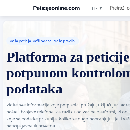
Peticijeonline.com
Pretraži p
HR ▼
Vaša peticija. Vaši podaci. Vaša pravila.
Platforma za peticije
potpunom kontrolo
podataka
Vidite sve informacije koje potpisnici pružaju, uključujući adre
pošte i brojeve telefona. Za razliku od većine platformi, vi odl
koje se podatke prikuplja, koliko se dugo pohranjuju i je li va
peticija javna ili privatna.