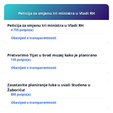
Peticija za smjenu tri ministra u Vladi RH
Peticija za smjenu tri ministra u Vladi RH
4 755 potpis(a)
Obavijest o transparentnosti
Pretvorimo Tijat u brod muzej kako je planirano
135 potpis(a)
Obavijest o transparentnosti
Zaustavite planiranje luke u uvali Studena u
Žaboriću!
895 potpis(a)
Obavijest o transparentnosti