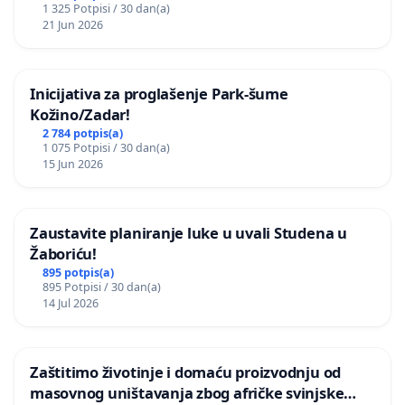
1 325 Potpisi / 30 dan(a)
21 Jun 2026
Inicijativa za proglašenje Park-šume
Kožino/Zadar!
2 784 potpis(a)
1 075 Potpisi / 30 dan(a)
15 Jun 2026
Zaustavite planiranje luke u uvali Studena u
Žaboriću!
895 potpis(a)
895 Potpisi / 30 dan(a)
14 Jul 2026
Zaštitimo životinje i domaću proizvodnju od
masovnog uništavanja zbog afričke svinjske