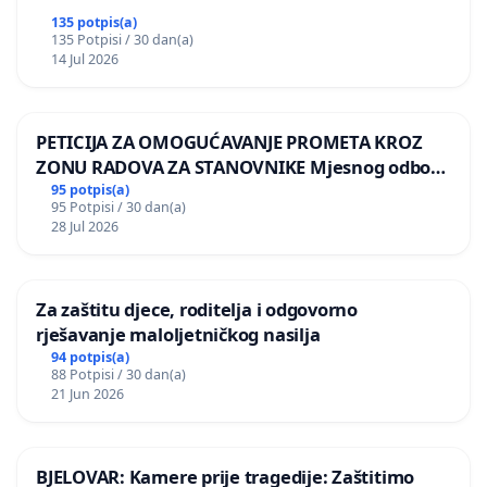
135 potpis(a)
135 Potpisi / 30 dan(a)
14 Jul 2026
PETICIJA ZA OMOGUĆAVANJE PROMETA KROZ
ZONU RADOVA ZA STANOVNIKE Mjesnog odbora
Kamensko i Lemić Brdo
95 potpis(a)
95 Potpisi / 30 dan(a)
28 Jul 2026
Za zaštitu djece, roditelja i odgovorno
rješavanje maloljetničkog nasilja
94 potpis(a)
88 Potpisi / 30 dan(a)
21 Jun 2026
BJELOVAR: Kamere prije tragedije: Zaštitimo