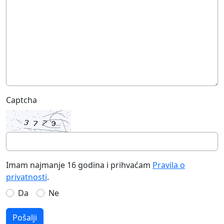
Captcha
Imam najmanje 16 godina i prihvaćam
Pravila o
privatnosti
.
Da
Ne
Pošalji