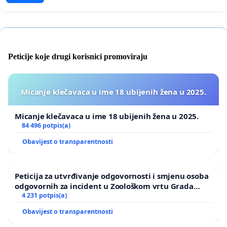
Peticije koje drugi korisnici promoviraju
Micanje klečavaca u ime 18 ubijenih žena u 2025.
Micanje klečavaca u ime 18 ubijenih žena u 2025.
84 496 potpis(a)
Obavijest o transparentnosti
Peticija za utvrđivanje odgovornosti i smjenu osoba
odgovornih za incident u Zoološkom vrtu Grada
Zagreba
4 231 potpis(a)
Obavijest o transparentnosti