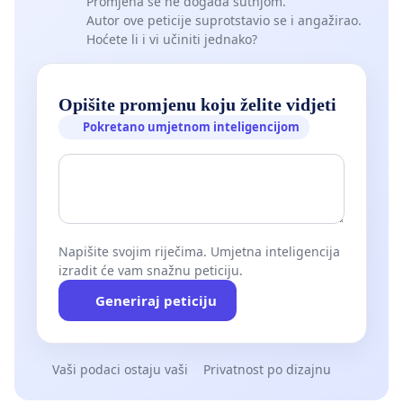
Promjena se ne događa šutnjom.
Autor ove peticije suprotstavio se i angažirao.
Hoćete li i vi učiniti jednako?
Opišite promjenu koju želite vidjeti
Pokretano umjetnom inteligencijom
Napišite svojim riječima. Umjetna inteligencija
izradit će vam snažnu peticiju.
Generiraj peticiju
Vaši podaci ostaju vaši
Privatnost po dizajnu