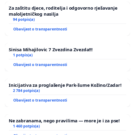
Za zaštitu djece, roditelja i odgovorno rješavanje
maloljetničkog nasilja
94 potpis(a)
Obavijest o transparentnosti
Sinisa Mihajilovic 7 Zvezdina Zvezda!!!
1 potpis(a)
Obavijest o transparentnosti
Inicijativa za proglašenje Park-šume Kožino/Zadar!
2 784 potpis(a)
Obavijest o transparentnosti
Ne zabranama, nego pravilima — more je i za pse!
1 460 potpis(a)