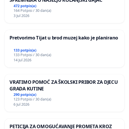
472 potpis(a)
164 Potpisi / 30 dan(a)
3 Jul 2026
Pretvorimo Tijat u brod muzej kako je planirano
133 potpis(a)
133 Potpisi / 30 dan(a)
14 Jul 2026
VRATIMO POMOĆ ZA ŠKOLSKI PRIBOR ZA DJECU
GRADA KUTINE
290 potpis(a)
123 Potpisi / 30 dan(a)
6 Jul 2026
PETICIJA ZA OMOGUĆAVANJE PROMETA KROZ