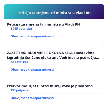
Peticija za smjenu tri ministra u Vladi RH
Peticija za smjenu tri ministra u Vladi RH
4 755 potpis(a)
Obavijest o transparentnosti
ZAŠTITIMO BUDIMIRE I OKOLNA SELA Zaustavimo
izgradnju Sunčane elektrane Vedrine na području
Ugljana
23 potpis(a)
Obavijest o transparentnosti
Pretvorimo Tijat u brod muzej kako je planirano
133 potpis(a)
Obavijest o transparentnosti