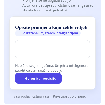
Promjena se ne događa šutnjom.
Autor ove peticije suprotstavio se i angažirao.
Hoćete li i vi učiniti jednako?
Opišite promjenu koju želite vidjeti
Pokretano umjetnom inteligencijom
Napišite svojim riječima. Umjetna inteligencija
izradit će vam snažnu peticiju.
Generiraj peticiju
Vaši podaci ostaju vaši
Privatnost po dizajnu