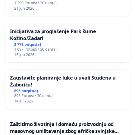
1 290 Potpisi / 30 dan(a)
21 Jun 2026
Inicijativa za proglašenje Park-šume
Kožino/Zadar!
2 778 potpis(a)
1 097 Potpisi / 30 dan(a)
15 Jun 2026
Zaustavite planiranje luke u uvali Studena u
Žaboriću!
895 potpis(a)
895 Potpisi / 30 dan(a)
14 Jul 2026
Zaštitimo životinje i domaću proizvodnju od
masovnog uništavanja zbog afričke svinjske