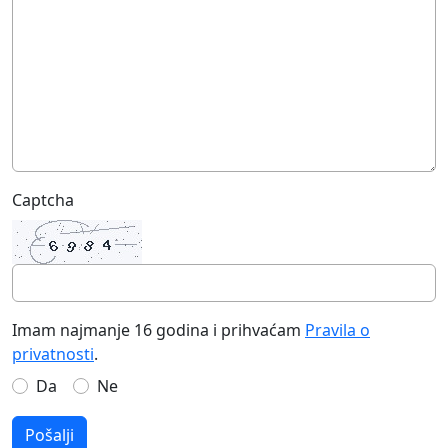
Captcha
Imam najmanje 16 godina i prihvaćam
Pravila o
privatnosti
.
Da
Ne
Pošalji