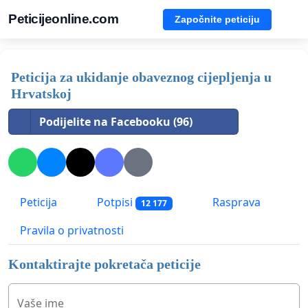
Peticijeonline.com
Započnite peticiju
Peticija za ukidanje obaveznog cijepljenja u
Hrvatskoj
Podijelite na Facebooku (96)
Peticija
Potpisi
Rasprava
12 177
Pravila o privatnosti
Kontaktirajte pokretača peticije
Vaše ime