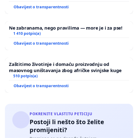
Obavijest o transparentnosti
Ne zabranama, nego pravilima — more je i za pse!
1 410 potpis(a)
Obavijest o transparentnosti
Zaštitimo životinje i domaću proizvodnju od
masovnog uništavanja zbog afričke svinjske kuge
510 potpis(a)
Obavijest o transparentnosti
POKRENITE VLASTITU PETICIJU
Postoji li nešto što želite
promijeniti?