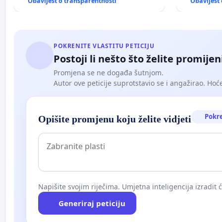
Obavijest o transparentnosti
Obavijest 
POKRENITE VLASTITU PETICIJU
Postoji li nešto što želite promijen
Promjena se ne događa šutnjom.
Autor ove peticije suprotstavio se i angažirao. Hoćet
Pokr
Opišite promjenu koju želite vidjeti
Napišite svojim riječima. Umjetna inteligencija izradit 
Generiraj peticiju