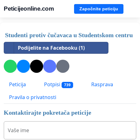
Peticijeonline.com
Započnite peticiju
Studenti protiv čučavaca u Studentskom centru
Podijelite na Facebooku (1)
Peticija
Potpisi
Rasprava
739
Pravila o privatnosti
Kontaktirajte pokretača peticije
Vaše ime