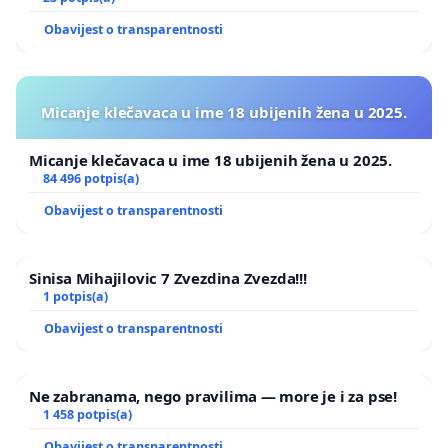
Obavijest o transparentnosti
Micanje klečavaca u ime 18 ubijenih žena u 2025.
Micanje klečavaca u ime 18 ubijenih žena u 2025.
84 496 potpis(a)
Obavijest o transparentnosti
Sinisa Mihajilovic 7 Zvezdina Zvezda!!!
1 potpis(a)
Obavijest o transparentnosti
Ne zabranama, nego pravilima — more je i za pse!
1 458 potpis(a)
Obavijest o transparentnosti