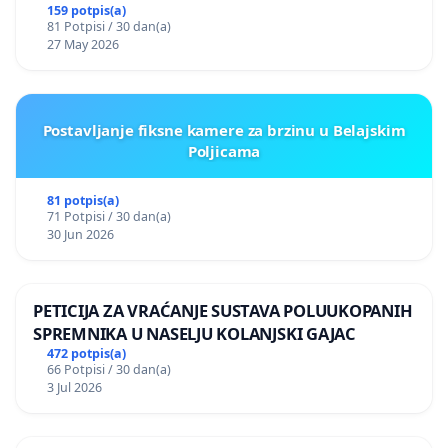
159 potpis(a)
81 Potpisi / 30 dan(a)
27 May 2026
Postavljanje fiksne kamere za brzinu u Belajskim
Poljicama
81 potpis(a)
71 Potpisi / 30 dan(a)
30 Jun 2026
PETICIJA ZA VRAĆANJE SUSTAVA POLUUKOPANIH
SPREMNIKA U NASELJU KOLANJSKI GAJAC
472 potpis(a)
66 Potpisi / 30 dan(a)
3 Jul 2026