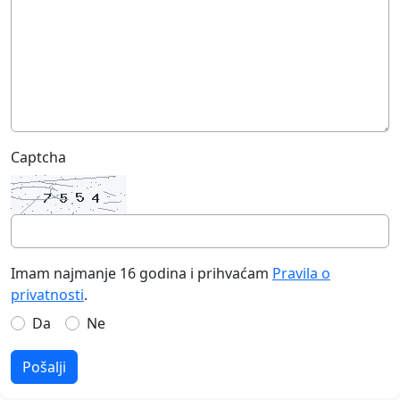
Captcha
Imam najmanje 16 godina i prihvaćam
Pravila o
privatnosti
.
Da
Ne
Pošalji