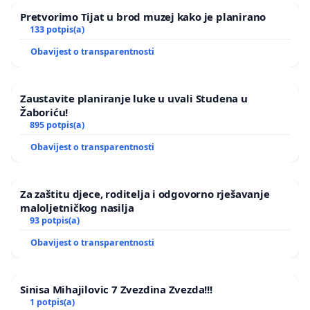
Pretvorimo Tijat u brod muzej kako je planirano
133 potpis(a)
Obavijest o transparentnosti
Zaustavite planiranje luke u uvali Studena u
Žaboriću!
895 potpis(a)
Obavijest o transparentnosti
Za zaštitu djece, roditelja i odgovorno rješavanje
maloljetničkog nasilja
93 potpis(a)
Obavijest o transparentnosti
Sinisa Mihajilovic 7 Zvezdina Zvezda!!!
1 potpis(a)