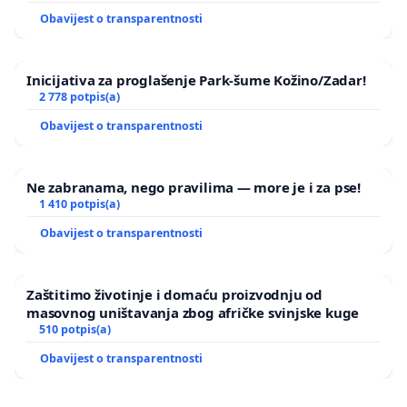
Obavijest o transparentnosti
Inicijativa za proglašenje Park-šume Kožino/Zadar!
2 778 potpis(a)
Obavijest o transparentnosti
Ne zabranama, nego pravilima — more je i za pse!
1 410 potpis(a)
Obavijest o transparentnosti
Zaštitimo životinje i domaću proizvodnju od
masovnog uništavanja zbog afričke svinjske kuge
510 potpis(a)
Obavijest o transparentnosti