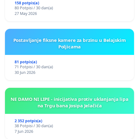
158 potpis(a)
80 Potpisi / 30 dan(a)
27 May 2026
Postavljanje fiksne kamere za brzinu u Belajskim
Poljicama
81 potpis(a)
71 Potpisi / 30 dan(a)
30 Jun 2026
NE DAMO NI LIPE - inicijativa protiv uklanjanja lipa
na Trgu bana Josipa Jelačića
2 352 potpis(a)
38 Potpisi / 30 dan(a)
7 Jun 2026