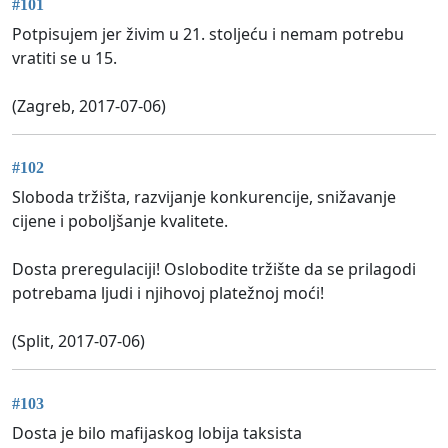
#101
Potpisujem jer živim u 21. stoljeću i nemam potrebu
vratiti se u 15.
(Zagreb, 2017-07-06)
#102
Sloboda tržišta, razvijanje konkurencije, snižavanje
cijene i poboljšanje kvalitete.
Dosta preregulaciji! Oslobodite tržište da se prilagodi
potrebama ljudi i njihovoj platežnoj moći!
(Split, 2017-07-06)
#103
Dosta je bilo mafijaskog lobija taksista