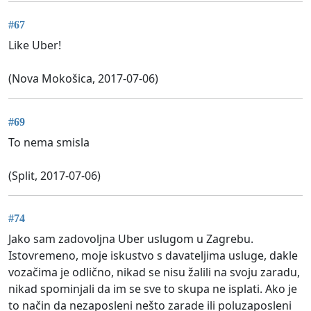
#67
Like Uber!
(Nova Mokošica, 2017-07-06)
#69
To nema smisla
(Split, 2017-07-06)
#74
Jako sam zadovoljna Uber uslugom u Zagrebu.
Istovremeno, moje iskustvo s davateljima usluge, dakle
vozačima je odlično, nikad se nisu žalili na svoju zaradu,
nikad spominjali da im se sve to skupa ne isplati. Ako je
to način da nezaposleni nešto zarade ili poluzaposleni