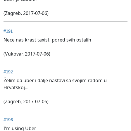
(Zagreb, 2017-07-06)
#191
Nece nas krast taxisti pored svih ostalih
(Vukovar, 2017-07-06)
#192
Želim da uber i dalje nastavi sa svojim radom u
Hrvatskoj...
(Zagreb, 2017-07-06)
#196
I'm using Uber