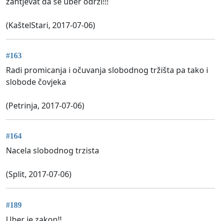
zahtjevat da se uber održi!!!
(KaštelStari, 2017-07-06)
#163
Radi promicanja i očuvanja slobodnog tržišta pa tako i
slobode čovjeka
(Petrinja, 2017-07-06)
#164
Nacela slobodnog trzista
(Split, 2017-07-06)
#189
Uber je zakon!!