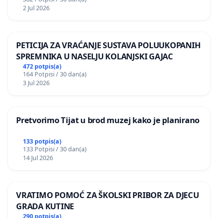
2 Jul 2026
PETICIJA ZA VRAĆANJE SUSTAVA POLUUKOPANIH
SPREMNIKA U NASELJU KOLANJSKI GAJAC
472 potpis(a)
164 Potpisi / 30 dan(a)
3 Jul 2026
Pretvorimo Tijat u brod muzej kako je planirano
133 potpis(a)
133 Potpisi / 30 dan(a)
14 Jul 2026
VRATIMO POMOĆ ZA ŠKOLSKI PRIBOR ZA DJECU
GRADA KUTINE
290 potpis(a)