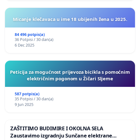
Micanje klečavaca u ime 18 ubijenih žena u 2025.
84 496 potpis(a)
36 Potpisi / 30 dan(a)
6 Dec 2025
Peticija za mogućnost prijevoza bicikla s pomoćnim
električnim pogonom u Žičari Sljeme
587 potpis(a)
35 Potpisi / 30 dan(a)
9 Jun 2025
ZAŠTITIMO BUDIMIRE I OKOLNA SELA
Zaustavimo izgradnju Sunčane elektrane