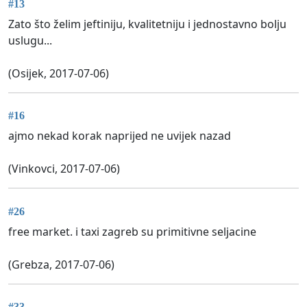
#13
Zato što želim jeftiniju, kvalitetniju i jednostavno bolju
uslugu...
(Osijek, 2017-07-06)
#16
ajmo nekad korak naprijed ne uvijek nazad
(Vinkovci, 2017-07-06)
#26
free market. i taxi zagreb su primitivne seljacine
(Grebza, 2017-07-06)
#33