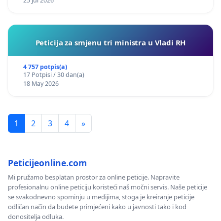
25 Jul 2026
Peticija za smjenu tri ministra u Vladi RH
4 757 potpis(a)
17 Potpisi / 30 dan(a)
18 May 2026
1
2
3
4
»
Peticijeonline.com
Mi pružamo besplatan prostor za online peticije. Napravite
profesionalnu online peticiju koristeći naš močni servis. Naše peticije
se svakodnevno spominju u medijima, stoga je kreiranje peticije
odličan način da budete primjećeni kako u javnosti tako i kod
donositelja odluka.