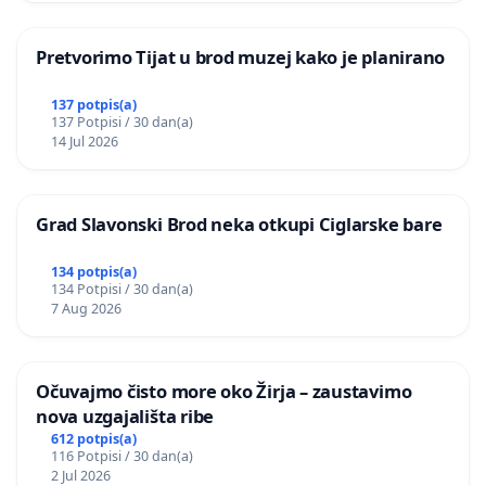
Pretvorimo Tijat u brod muzej kako je planirano
137 potpis(a)
137 Potpisi / 30 dan(a)
14 Jul 2026
Grad Slavonski Brod neka otkupi Ciglarske bare
134 potpis(a)
134 Potpisi / 30 dan(a)
7 Aug 2026
Očuvajmo čisto more oko Žirja – zaustavimo
nova uzgajališta ribe
612 potpis(a)
116 Potpisi / 30 dan(a)
2 Jul 2026