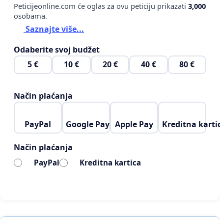
Peticijeonline.com će oglas za ovu peticiju prikazati
3,000
osobama.
Saznajte više...
Odaberite svoj budžet
5 €
10 €
20 €
40 €
80 €
Način plaćanja
PayPal
Google Pay
Apple Pay
Kreditna karti
Način plaćanja
PayPal
Kreditna kartica