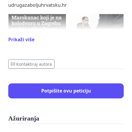
udrugazaboljuhrvatsku.hr
Prikaži više
Kontaktiraj autora
Potpišite ovu peticiju
Ažuriranja