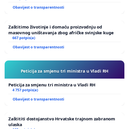
Obavijest o transparentnosti
Zaštitimo životinje i domaću proizvodnju od
masovnog uništavanja zbog afričke svinjske kuge
667 potpis(a)
Obavijest o transparentnosti
Peticija za smjenu tri ministra u Vladi RH
Peticija za smjenu tri ministra u Vladi RH
4 757 potpis(a)
Obavijest o transparentnosti
Zaštititi dostojanstvo Hrvatske trajnom zabranom
ulaska