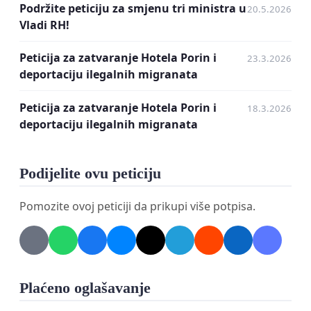
Podržite peticiju za smjenu tri ministra u
20.5.2026
Vladi RH!
Peticija za zatvaranje Hotela Porin i
23.3.2026
deportaciju ilegalnih migranata
Peticija za zatvaranje Hotela Porin i
18.3.2026
deportaciju ilegalnih migranata
Podijelite ovu peticiju
Pomozite ovoj peticiji da prikupi više potpisa.
Plaćeno oglašavanje