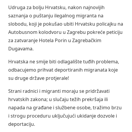
Udruga za bolju Hrvatsku, nakon najnovijih
saznanja o puštanju ilegalnog migranta na
slobodu, koji je pokušao ubiti Hrvatsku policajku na
Autobusnom kolodvoru u Zagrebu pokreće peticiju
za zatvaranje Hotela Porin u Zagrebačkim
Dugavama.
Hrvatska ne smije biti odlagalište tuđih problema,
odbacujemo prihvat deportiranih migranata koje
su druge države protjerale!
Strani radnici i migranti moraju se pridržavati
hrvatskih zakona; u slučaju težih prekršaja ili
napada na građane i službene osobe, tražimo brzu
i strogu proceduru uključujući ukidanje dozvole i
deportaciju.