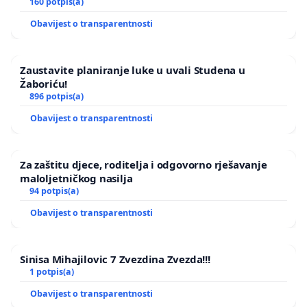
160 potpis(a)
Obavijest o transparentnosti
Zaustavite planiranje luke u uvali Studena u
Žaboriću!
896 potpis(a)
Obavijest o transparentnosti
Za zaštitu djece, roditelja i odgovorno rješavanje
maloljetničkog nasilja
94 potpis(a)
Obavijest o transparentnosti
Sinisa Mihajilovic 7 Zvezdina Zvezda!!!
1 potpis(a)
Obavijest o transparentnosti