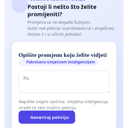
Postoji li nešto što želite
promijeniti?
Promjena se ne događa šutnjom.
Autor ove peticije suprotstavio se i angažirao.
Hoćete li i vi učiniti jednako?
Opišite promjenu koju želite vidjeti
Pokretano umjetnom inteligencijom
Napišite svojim riječima. Umjetna inteligencija
izradit će vam snažnu peticiju.
Generiraj peticiju