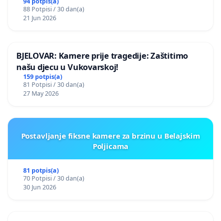
94 potpis(a)
88 Potpisi / 30 dan(a)
21 Jun 2026
BJELOVAR: Kamere prije tragedije: Zaštitimo
našu djecu u Vukovarskoj!
159 potpis(a)
81 Potpisi / 30 dan(a)
27 May 2026
Postavljanje fiksne kamere za brzinu u Belajskim
Poljicama
81 potpis(a)
70 Potpisi / 30 dan(a)
30 Jun 2026