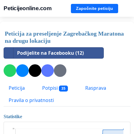
Peticijeonline.com
Započnite peticiju
Peticija za preseljenje Zagrebačkog Maratona
na drugu lokaciju
Podijelite na Facebooku (12)
Peticija
Potpisi
Rasprava
35
Pravila o privatnosti
Statistike
35