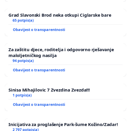
Grad Slavonski Brod neka otkupi Ciglarske bare
65 potpis(a)
Obavijest o transparentnosti
Za zaštitu djece, roditelja i odgovorno rješavanje
maloljetničkog nasilja
94 potpis(a)
Obavijest o transparentnosti
Sinisa Mihajilovic 7 Zvezdina Zvezda!!!
1 potpis(a)
Obavijest o transparentnosti
Inicijativa za proglašenje Park-šume Kožino/Zadar!
2 797 potpis(a)