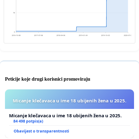
18
0
2016-10-08
2017-07-08
2018-04-06
2019-01-04
2019-10-03
2020-07-02
Peticije koje drugi korisnici promoviraju
Micanje klečavaca u ime 18 ubijenih žena u 2025.
Micanje klečavaca u ime 18 ubijenih žena u 2025.
84 498 potpis(a)
Obavijest o transparentnosti