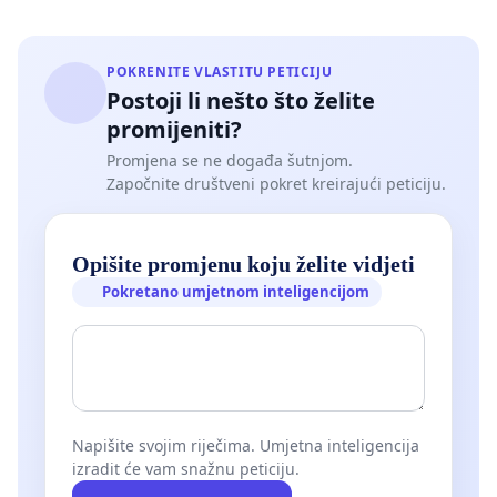
POKRENITE VLASTITU PETICIJU
Postoji li nešto što želite
promijeniti?
Promjena se ne događa šutnjom.
Započnite društveni pokret kreirajući peticiju.
Opišite promjenu koju želite vidjeti
Pokretano umjetnom inteligencijom
Napišite svojim riječima. Umjetna inteligencija
izradit će vam snažnu peticiju.