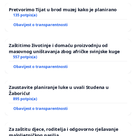
Pretvorimo Tijat u brod muzej kako je planirano
135 potpis(a)
Obavijest o transparentnosti
Zaštitimo životinje i domaću proizvodnju od
masovnog uništavanja zbog afričke svinjske kuge
557 potpis(a)
Obavijest o transparentnosti
Zaustavite planiranje luke u uvali Studena u
Žaboriću!
895 potpis(a)
Obavijest o transparentnosti
Za zaštitu djece, roditelja i odgovorno rješavanje
maloljetničkog nasilja