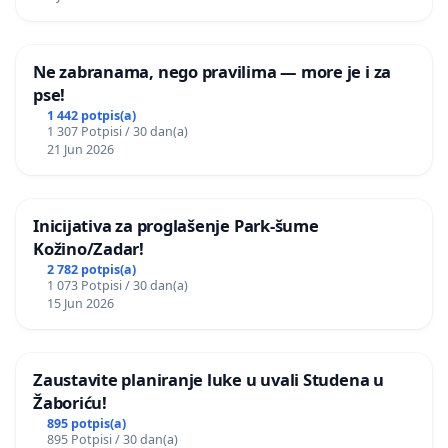
Ne zabranama, nego pravilima — more je i za
pse!
1 442 potpis(a)
1 307 Potpisi / 30 dan(a)
21 Jun 2026
Inicijativa za proglašenje Park-šume
Kožino/Zadar!
2 782 potpis(a)
1 073 Potpisi / 30 dan(a)
15 Jun 2026
Zaustavite planiranje luke u uvali Studena u
Žaboriću!
895 potpis(a)
895 Potpisi / 30 dan(a)