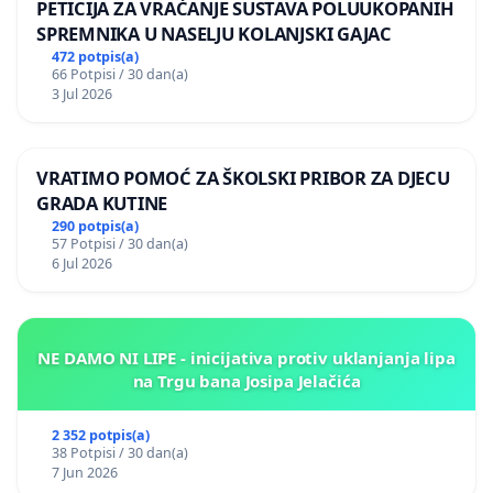
PETICIJA ZA VRAĆANJE SUSTAVA POLUUKOPANIH
SPREMNIKA U NASELJU KOLANJSKI GAJAC
472 potpis(a)
66 Potpisi / 30 dan(a)
3 Jul 2026
VRATIMO POMOĆ ZA ŠKOLSKI PRIBOR ZA DJECU
GRADA KUTINE
290 potpis(a)
57 Potpisi / 30 dan(a)
6 Jul 2026
NE DAMO NI LIPE - inicijativa protiv uklanjanja lipa
na Trgu bana Josipa Jelačića
2 352 potpis(a)
38 Potpisi / 30 dan(a)
7 Jun 2026