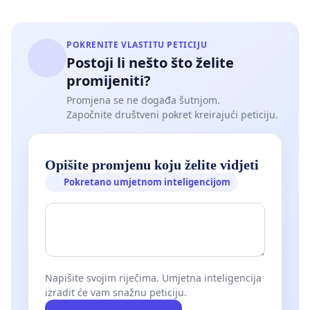
POKRENITE VLASTITU PETICIJU
Postoji li nešto što želite
promijeniti?
Promjena se ne događa šutnjom.
Započnite društveni pokret kreirajući peticiju.
Opišite promjenu koju želite vidjeti
Pokretano umjetnom inteligencijom
Napišite svojim riječima. Umjetna inteligencija
izradit će vam snažnu peticiju.