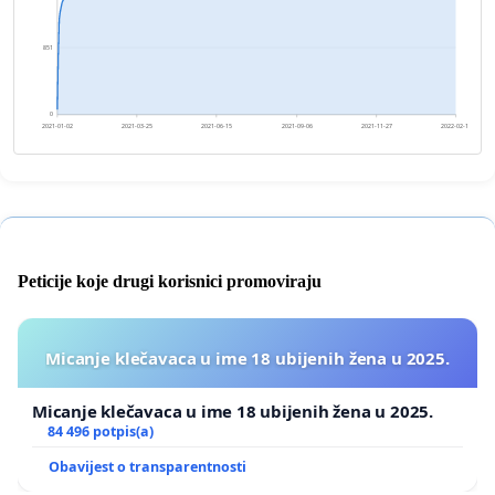
851
0
2021-01-02
2021-03-25
2021-06-15
2021-09-06
2021-11-27
2022-02-17
Peticije koje drugi korisnici promoviraju
Micanje klečavaca u ime 18 ubijenih žena u 2025.
Micanje klečavaca u ime 18 ubijenih žena u 2025.
84 496 potpis(a)
Obavijest o transparentnosti