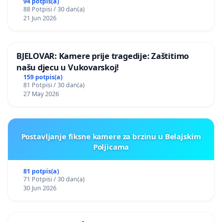
94 potpis(a)
88 Potpisi / 30 dan(a)
21 Jun 2026
BJELOVAR: Kamere prije tragedije: Zaštitimo
našu djecu u Vukovarskoj!
159 potpis(a)
81 Potpisi / 30 dan(a)
27 May 2026
Postavljanje fiksne kamere za brzinu u Belajskim
Poljicama
81 potpis(a)
71 Potpisi / 30 dan(a)
30 Jun 2026