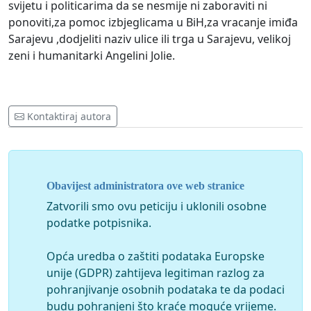
svijetu i politicarima da se nesmije ni zaboraviti ni
ponoviti,za pomoc izbjeglicama u BiH,za vracanje imiđa
Sarajevu ,dodjeliti naziv ulice ili trga u Sarajevu, velikoj
zeni i humanitarki Angelini Jolie.
Kontaktiraj autora
Obavijest administratora ove web stranice
Zatvorili smo ovu peticiju i uklonili osobne
podatke potpisnika.
Opća uredba o zaštiti podataka Europske
unije (GDPR) zahtijeva legitiman razlog za
pohranjivanje osobnih podataka te da podaci
budu pohranjeni što kraće moguće vrijeme.