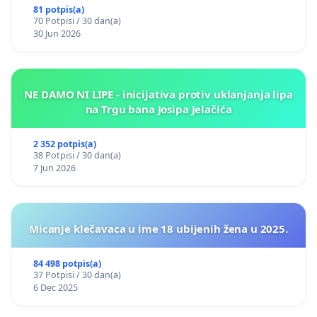
81 potpis(a)
70 Potpisi / 30 dan(a)
30 Jun 2026
NE DAMO NI LIPE - inicijativa protiv uklanjanja lipa
na Trgu bana Josipa Jelačića
2 352 potpis(a)
38 Potpisi / 30 dan(a)
7 Jun 2026
Micanje klečavaca u ime 18 ubijenih žena u 2025.
84 498 potpis(a)
37 Potpisi / 30 dan(a)
6 Dec 2025