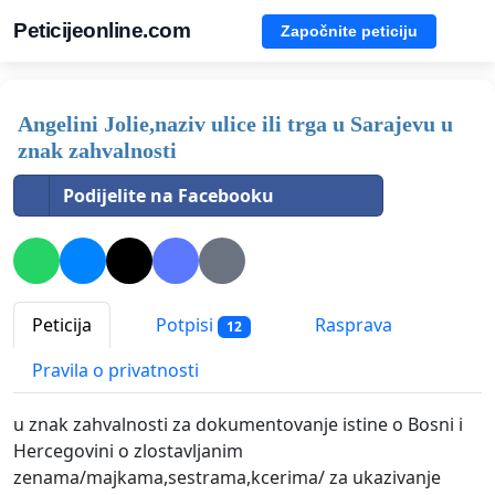
Peticijeonline.com
Započnite peticiju
Angelini Jolie,naziv ulice ili trga u Sarajevu u
znak zahvalnosti
Podijelite na Facebooku
Peticija
Potpisi
Rasprava
12
Pravila o privatnosti
u znak zahvalnosti za dokumentovanje istine o Bosni i
Hercegovini o zlostavljanim
zenama/majkama,sestrama,kcerima/ za ukazivanje