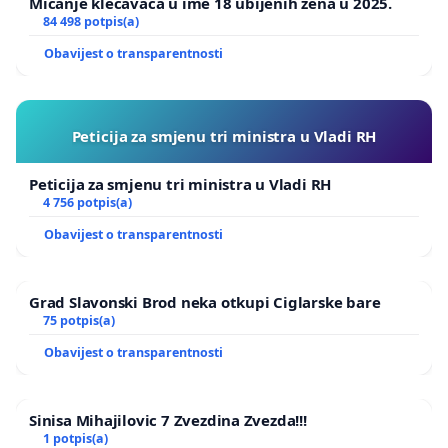
Micanje klečavaca u ime 18 ubijenih žena u 2025.
84 498 potpis(a)
Obavijest o transparentnosti
Peticija za smjenu tri ministra u Vladi RH
Peticija za smjenu tri ministra u Vladi RH
4 756 potpis(a)
Obavijest o transparentnosti
Grad Slavonski Brod neka otkupi Ciglarske bare
75 potpis(a)
Obavijest o transparentnosti
Sinisa Mihajilovic 7 Zvezdina Zvezda!!!
1 potpis(a)