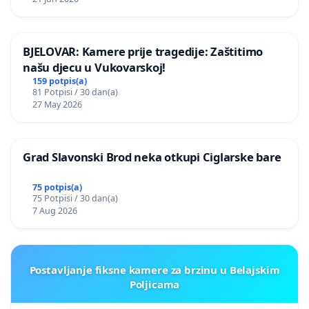
BJELOVAR: Kamere prije tragedije: Zaštitimo
našu djecu u Vukovarskoj!
159 potpis(a)
81 Potpisi / 30 dan(a)
27 May 2026
Grad Slavonski Brod neka otkupi Ciglarske bare
75 potpis(a)
75 Potpisi / 30 dan(a)
7 Aug 2026
Postavljanje fiksne kamere za brzinu u Belajskim
Poljicama