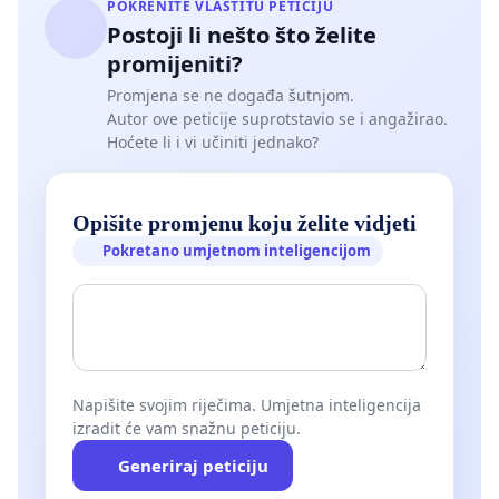
POKRENITE VLASTITU PETICIJU
Postoji li nešto što želite
promijeniti?
Promjena se ne događa šutnjom.
Autor ove peticije suprotstavio se i angažirao.
Hoćete li i vi učiniti jednako?
Opišite promjenu koju želite vidjeti
Pokretano umjetnom inteligencijom
Napišite svojim riječima. Umjetna inteligencija
izradit će vam snažnu peticiju.
Generiraj peticiju