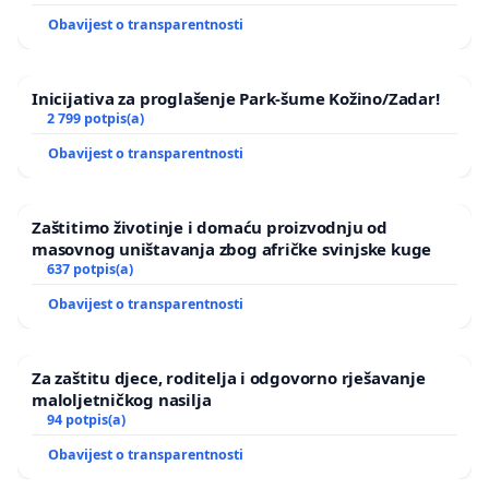
Obavijest o transparentnosti
Inicijativa za proglašenje Park-šume Kožino/Zadar!
2 799 potpis(a)
Obavijest o transparentnosti
Zaštitimo životinje i domaću proizvodnju od
masovnog uništavanja zbog afričke svinjske kuge
637 potpis(a)
Obavijest o transparentnosti
Za zaštitu djece, roditelja i odgovorno rješavanje
maloljetničkog nasilja
94 potpis(a)
Obavijest o transparentnosti