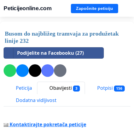
Peticijeonline.com
Započnite peticiju
Busom do najbližeg tramvaja za produžetak
linije 232
Podijelite na Facebooku (27)
Peticija
Obavijesti
Potpisi
3
156
Dodatna vidljivost
Kontaktirajte pokretača peticije