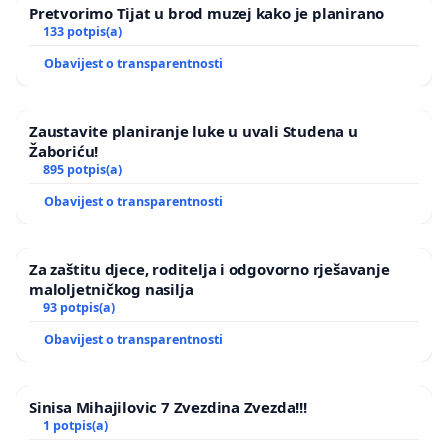
Pretvorimo Tijat u brod muzej kako je planirano
133 potpis(a)
Obavijest o transparentnosti
Zaustavite planiranje luke u uvali Studena u
Žaboriću!
895 potpis(a)
Obavijest o transparentnosti
Za zaštitu djece, roditelja i odgovorno rješavanje
maloljetničkog nasilja
93 potpis(a)
Obavijest o transparentnosti
Sinisa Mihajilovic 7 Zvezdina Zvezda!!!
1 potpis(a)