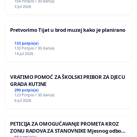
164 Potpisi / 30 dan(a)
3 Jul 2026
Pretvorimo Tijat u brod muzej kako je planirano
133 potpis(a)
133 Potpisi / 30 dan(a)
14 Jul 2026
VRATIMO POMOĆ ZA ŠKOLSKI PRIBOR ZA DJECU
GRADA KUTINE
290 potpis(a)
123 Potpisi / 30 dan(a)
6 Jul 2026
PETICIJA ZA OMOGUĆAVANJE PROMETA KROZ
ZONU RADOVA ZA STANOVNIKE Mjesnog odbora