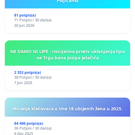
Poljicama
81 potpis(a)
71 Potpisi / 30 dan(a)
30 Jun 2026
NE DAMO NI LIPE - inicijativa protiv uklanjanja lipa
na Trgu bana Josipa Jelačića
2 352 potpis(a)
38 Potpisi / 30 dan(a)
7 Jun 2026
Micanje klečavaca u ime 18 ubijenih žena u 2025.
84 496 potpis(a)
36 Potpisi / 30 dan(a)
6 Dec 2025