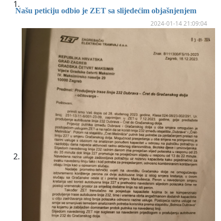
Našu peticiju odbio je ZET sa slijedećim objašnjenjem
2024-01-14 21:09:04