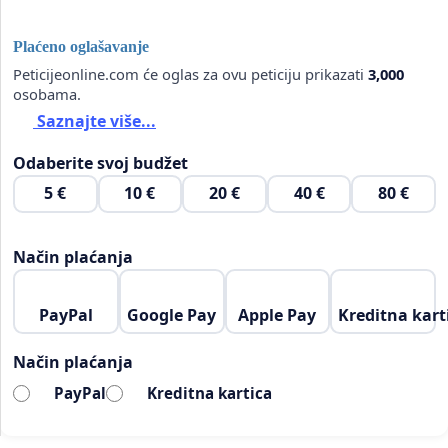
Plaćeno oglašavanje
Peticijeonline.com će oglas za ovu peticiju prikazati
3,000
osobama.
Saznajte više...
Odaberite svoj budžet
5 €
10 €
20 €
40 €
80 €
Način plaćanja
PayPal
Google Pay
Apple Pay
Kreditna kart
Način plaćanja
PayPal
Kreditna kartica