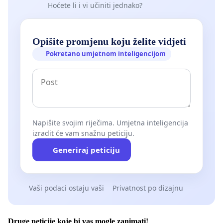
Hoćete li i vi učiniti jednako?
Opišite promjenu koju želite vidjeti
Pokretano umjetnom inteligencijom
Napišite svojim riječima. Umjetna inteligencija
izradit će vam snažnu peticiju.
Generiraj peticiju
Vaši podaci ostaju vaši
Privatnost po dizajnu
Druge peticije koje bi vas mogle zanimati!