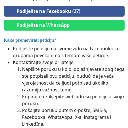
Podijelite na Facebooku (27)
Podijelite na WhatsApp
Kako promovirati peticiju?
Podijelite peticiju na svome zidu na Facebooku i u
grupama povezanima s temom vaše peticije.
Kontaktirajte svoje prijatelje
Napišite poruku u kojoj objašnjavate zbog čega
ste potpisali ovu peticiju, budući da je veća
vjerojatnost da će ljudi potpisati ukoliko
razumiju važnost teme.
Kopirajte i zalijepite web adresu peticije u svoju
poruku.
Pošaljite poruku putem e-pošte, SMS-a,
Facebooka, WhatsAppa, X-a, Instagrama i
LinkedIna.