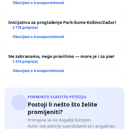
Obavijest o transparentnosti
Inicijativa za proglašenje Park-šume Kožino/Zadar!
2 778 potpis(a)
Obavijest o transparentnosti
Ne zabranama, nego pravilima — more je i za pse!
1 410 potpis(a)
Obavijest o transparentnosti
POKRENITE VLASTITU PETICIJU
Postoji li nešto što želite
promijeniti?
Promjena se ne događa šutnjom.
Autor ove peticije suprotstavio se i angažirao.