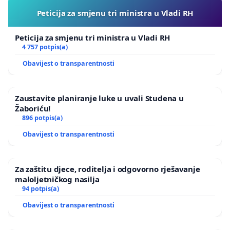
Peticija za smjenu tri ministra u Vladi RH
Peticija za smjenu tri ministra u Vladi RH
4 757 potpis(a)
Obavijest o transparentnosti
Zaustavite planiranje luke u uvali Studena u
Žaboriću!
896 potpis(a)
Obavijest o transparentnosti
Za zaštitu djece, roditelja i odgovorno rješavanje
maloljetničkog nasilja
94 potpis(a)
Obavijest o transparentnosti