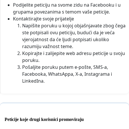
Podijelite peticiju na svome zidu na Facebooku i u
grupama povezanima s temom vaše peticije.
Kontaktirajte svoje prijatelje
Napišite poruku u kojoj objašnjavate zbog čega
ste potpisali ovu peticiju, budući da je veća
vjerojatnost da će ljudi potpisati ukoliko
razumiju važnost teme.
Kopirajte i zalijepite web adresu peticije u svoju
poruku.
Pošaljite poruku putem e-pošte, SMS-a,
Facebooka, WhatsAppa, X-a, Instagrama i
LinkedIna.
Peticije koje drugi korisnici promoviraju