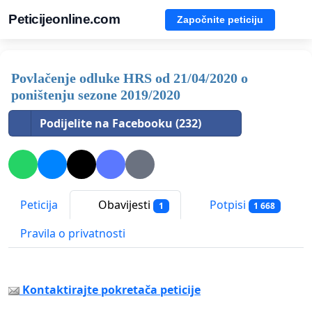
Peticijeonline.com
Započnite peticiju
Povlačenje odluke HRS od 21/04/2020 o
poništenju sezone 2019/2020
Podijelite na Facebooku (232)
Peticija
Obavijesti
Potpisi
1
1 668
Pravila o privatnosti
Kontaktirajte pokretača peticije