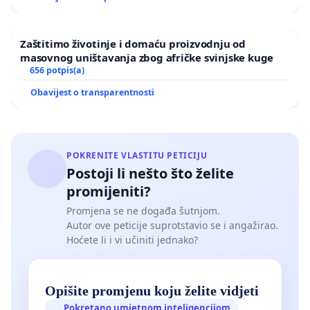
Zaštitimo životinje i domaću proizvodnju od
masovnog uništavanja zbog afričke svinjske kuge
656 potpis(a)
Obavijest o transparentnosti
POKRENITE VLASTITU PETICIJU
Postoji li nešto što želite
promijeniti?
Promjena se ne događa šutnjom.
Autor ove peticije suprotstavio se i angažirao.
Hoćete li i vi učiniti jednako?
Opišite promjenu koju želite vidjeti
Pokretano umjetnom inteligencijom