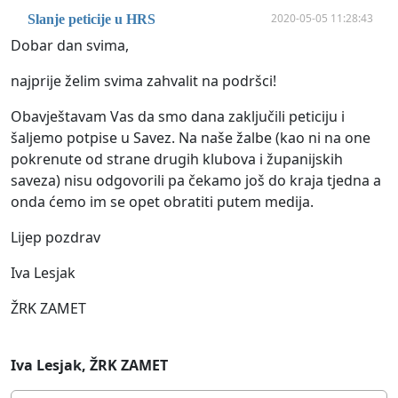
2020-05-05 11:28:43
Slanje peticije u HRS
Dobar dan svima,
najprije želim svima zahvalit na podršci!
Obavještavam Vas da smo dana zaključili peticiju i
šaljemo potpise u Savez. Na naše žalbe (kao ni na one
pokrenute od strane drugih klubova i županijskih
saveza) nisu odgovorili pa čekamo još do kraja tjedna a
onda ćemo im se opet obratiti putem medija.
Lijep pozdrav
Iva Lesjak
ŽRK ZAMET
Iva Lesjak, ŽRK ZAMET