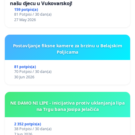
našu djecu u Vukovarskoj!
159 potpis(a)
81 Potpisi / 30 dan(a)
27 May 2026
Postavljanje fiksne kamere za brzinu u Belajskim
Poljicama
81 potpis(a)
70 Potpisi / 30 dan(a)
30 Jun 2026
NE DAMO NI LIPE - inicijativa protiv uklanjanja lipa
na Trgu bana Josipa Jelačića
2 352 potpis(a)
38 Potpisi / 30 dan(a)
7 Jun 2026