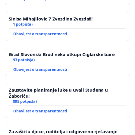
Sinisa Mihajilovic 7 Zvezdina Zvezda!!!
1 potpis(a)
Obavijest o transparentnosti
Grad Slavonski Brod neka otkupi Ciglarske bare
93 potpis(a)
Obavijest o transparentnosti
Zaustavite planiranje luke u uvali Studena u
Žaboriću!
895 potpis(a)
Obavijest o transparentnosti
Za zaštitu djece, roditelja i odgovorno rješavanje