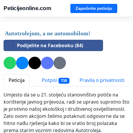
Peticijeonline.com
Započnite peticiju
Autotrolejom, a ne automobilom!
Podijelite na Facebooku (84)
Peticija
Potpisi
Pravila o privatnosti
730
Umjesto da se u 21. stoljeću stanovništvo potiče na
korištenje javnog prijevoza, radi se upravo suprotno što
je protivno našoj ekološkoj i društvenoj osviještenosti.
Zato ovom akcijom želimo potaknuti odgovorne da se
hitno nađu rješenja kako bi se vratio broj polazaka
prema starim voznim redovima Autotroleja.