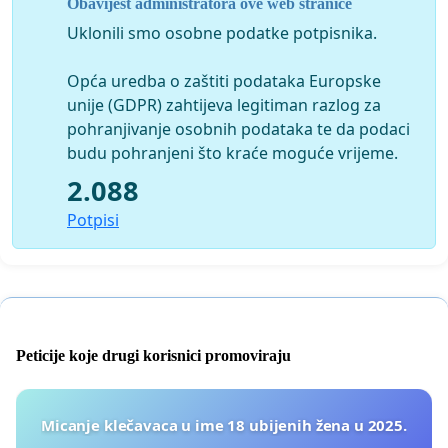
Obavijest administratora ove web stranice
Uklonili smo osobne podatke potpisnika.
Opća uredba o zaštiti podataka Europske
unije (GDPR) zahtijeva legitiman razlog za
pohranjivanje osobnih podataka te da podaci
budu pohranjeni što kraće moguće vrijeme.
2.088
Potpisi
Peticije koje drugi korisnici promoviraju
Micanje klečavaca u ime 18 ubijenih žena u 2025.