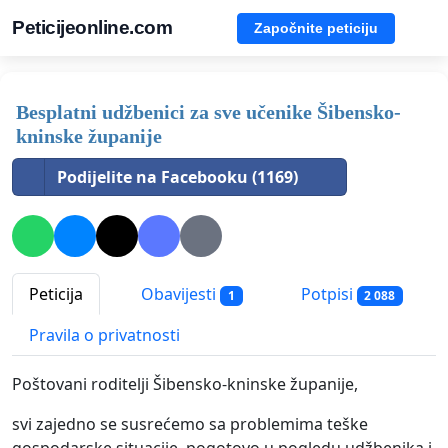
Peticijeonline.com
Započnite peticiju
Besplatni udžbenici za sve učenike Šibensko-
kninske županije
Podijelite na Facebooku (1169)
Peticija
Obavijesti
Potpisi
1
2 088
Pravila o privatnosti
Poštovani roditelji Šibensko-kninske županije,
svi zajedno se susrećemo sa problemima teške