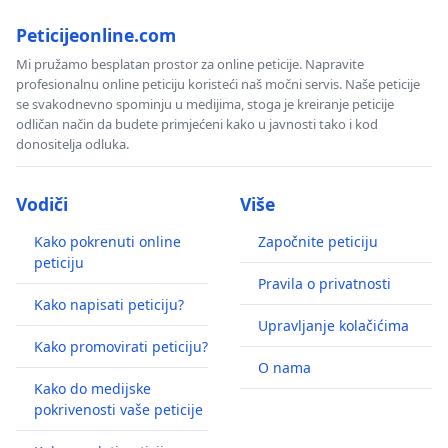
Peticijeonline.com
Mi pružamo besplatan prostor za online peticije. Napravite
profesionalnu online peticiju koristeći naš močni servis. Naše peticije
se svakodnevno spominju u medijima, stoga je kreiranje peticije
odličan način da budete primjećeni kako u javnosti tako i kod
donositelja odluka.
Vodiči
Više
Kako pokrenuti online
Započnite peticiju
peticiju
Pravila o privatnosti
Kako napisati peticiju?
Upravljanje kolačićima
Kako promovirati peticiju?
O nama
Kako do medijske
pokrivenosti vaše peticije