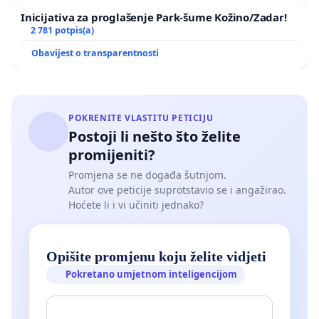
Inicijativa za proglašenje Park-šume Kožino/Zadar!
2 781 potpis(a)
Obavijest o transparentnosti
POKRENITE VLASTITU PETICIJU
Postoji li nešto što želite
promijeniti?
Promjena se ne događa šutnjom.
Autor ove peticije suprotstavio se i angažirao.
Hoćete li i vi učiniti jednako?
Opišite promjenu koju želite vidjeti
Pokretano umjetnom inteligencijom