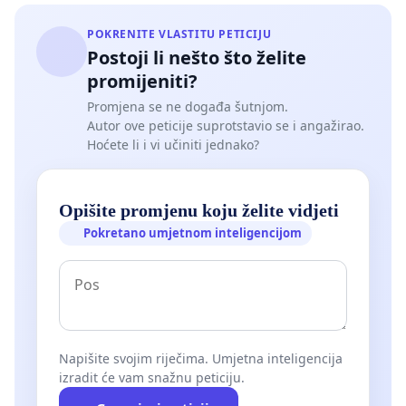
POKRENITE VLASTITU PETICIJU
Postoji li nešto što želite
promijeniti?
Promjena se ne događa šutnjom.
Autor ove peticije suprotstavio se i angažirao.
Hoćete li i vi učiniti jednako?
Opišite promjenu koju želite vidjeti
Pokretano umjetnom inteligencijom
Napišite svojim riječima. Umjetna inteligencija
izradit će vam snažnu peticiju.