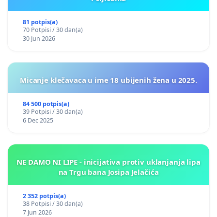
81 potpis(a)
70 Potpisi / 30 dan(a)
30 Jun 2026
Micanje klečavaca u ime 18 ubijenih žena u 2025.
84 500 potpis(a)
39 Potpisi / 30 dan(a)
6 Dec 2025
NE DAMO NI LIPE - inicijativa protiv uklanjanja lipa
na Trgu bana Josipa Jelačića
2 352 potpis(a)
38 Potpisi / 30 dan(a)
7 Jun 2026