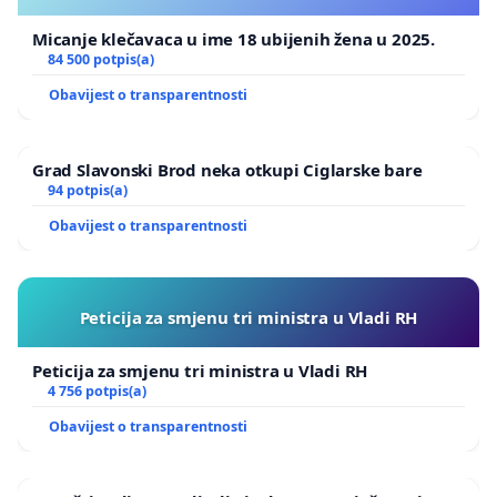
Micanje klečavaca u ime 18 ubijenih žena u 2025.
84 500 potpis(a)
Obavijest o transparentnosti
Grad Slavonski Brod neka otkupi Ciglarske bare
94 potpis(a)
Obavijest o transparentnosti
Peticija za smjenu tri ministra u Vladi RH
Peticija za smjenu tri ministra u Vladi RH
4 756 potpis(a)
Obavijest o transparentnosti