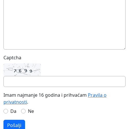
Captcha
Imam najmanje 16 godina i prihvaćam
Pravila o
privatnosti
.
Da
Ne
Pošalji