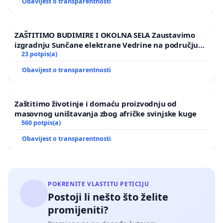
Obavijest o transparentnosti
ZAŠTITIMO BUDIMIRE I OKOLNA SELA Zaustavimo
izgradnju Sunčane elektrane Vedrine na području
Ugljana
23 potpis(a)
Obavijest o transparentnosti
Zaštitimo životinje i domaću proizvodnju od
masovnog uništavanja zbog afričke svinjske kuge
560 potpis(a)
Obavijest o transparentnosti
POKRENITE VLASTITU PETICIJU
Postoji li nešto što želite
promijeniti?