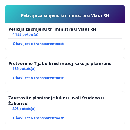
Peticija za smjenu tri ministra u Vladi RH
Peticija za smjenu tri ministra u Vladi RH
4 755 potpis(a)
Obavijest o transparentnosti
Pretvorimo Tijat u brod muzej kako je planirano
135 potpis(a)
Obavijest o transparentnosti
Zaustavite planiranje luke u uvali Studena u
Žaboriću!
895 potpis(a)
Obavijest o transparentnosti