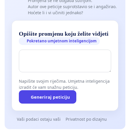
Promjena se ne događa šutnjom.
Autor ove peticije suprotstavio se i angažirao.
Hoćete li i vi učiniti jednako?
Opišite promjenu koju želite vidjeti
Pokretano umjetnom inteligencijom
Napišite svojim riječima. Umjetna inteligencija
izradit će vam snažnu peticiju.
Generiraj peticiju
Vaši podaci ostaju vaši
Privatnost po dizajnu