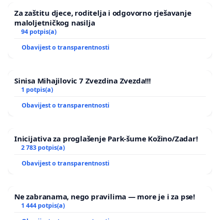
Za zaštitu djece, roditelja i odgovorno rješavanje
maloljetničkog nasilja
94 potpis(a)
Obavijest o transparentnosti
Sinisa Mihajilovic 7 Zvezdina Zvezda!!!
1 potpis(a)
Obavijest o transparentnosti
Inicijativa za proglašenje Park-šume Kožino/Zadar!
2 783 potpis(a)
Obavijest o transparentnosti
Ne zabranama, nego pravilima — more je i za pse!
1 444 potpis(a)