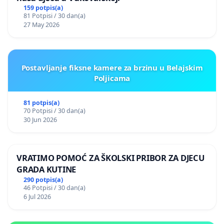
159 potpis(a)
81 Potpisi / 30 dan(a)
27 May 2026
Postavljanje fiksne kamere za brzinu u Belajskim
Poljicama
81 potpis(a)
70 Potpisi / 30 dan(a)
30 Jun 2026
VRATIMO POMOĆ ZA ŠKOLSKI PRIBOR ZA DJECU
GRADA KUTINE
290 potpis(a)
46 Potpisi / 30 dan(a)
6 Jul 2026