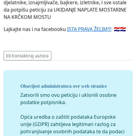
djelatnike, iznajmljivače, bajkere, izletnike, i sve ostale
da potpišu peticiju za UKIDANJE NAPLATE MOSTARINE
NA KRČKOM MOSTU
Lajkajte nas i na facebooku
ISTA PRAVA ŽELIM!!!
🇭🇷🇭🇷
Kontaktiraj autora
Obavijest administratora ove web stranice
Zatvorili smo ovu peticiju i uklonili osobne
podatke potpisnika.
Opća uredba o zaštiti podataka Europske
unije (GDPR) zahtijeva legitiman razlog za
pohranjivanje osobnih podataka te da podaci