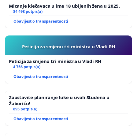
Micanje klečavaca u ime 18 ubijenih žena u 2025.
84 498 potpis(a)
Obavijest o transparentnosti
Peticija za smjenu tri ministra u Vladi RH
Peticija za smjenu tri ministra u Vladi RH
4 756 potpis(a)
Obavijest o transparentnosti
Zaustavite planiranje luke u uvali Studena u
Žaboriću!
895 potpis(a)
Obavijest o transparentnosti