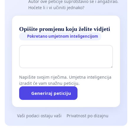
Autor ove peticije suprotstavio se i angažirao.
Hoćete li i vi učiniti jednako?
Opišite promjenu koju želite vidjeti
Pokretano umjetnom inteligencijom
Napišite svojim riječima. Umjetna inteligencija
izradit će vam snažnu peticiju.
Generiraj peticiju
Vaši podaci ostaju vaši
Privatnost po dizajnu