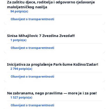
Za zaštitu djece, roditelja i odgovorno rješavanje
maloljetničkog nasilja
94 potpis(a)
Obavijest o transparentnosti
Sinisa Mihajilovic 7 Zvezdina Zvezda!!!
1 potpis(a)
Obavijest o transparentnosti
Inicijativa za proglašenje Park-šume Kožino/Zadar!
2 794 potpis(a)
Obavijest o transparentnosti
Ne zabranama, nego pravilima — more je i za pse!
1 527 potpis(a)
Obavijest o transparentnosti