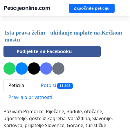
Peticijeonline.com
Započnite peticiju
Ista prava želim - ukidanje naplate na Krčkom
mostu
Podijelite na Facebooku
Peticija
Potpisi
11 803
Pravila o privatnosti
Pozivam Primorce, Riječane, Bodule, otočane,
ugostitelje, goste iz Zagreba, Varaždina, Slavonije,
Karlovca, prijatelje Slovence, Gorane, turističke