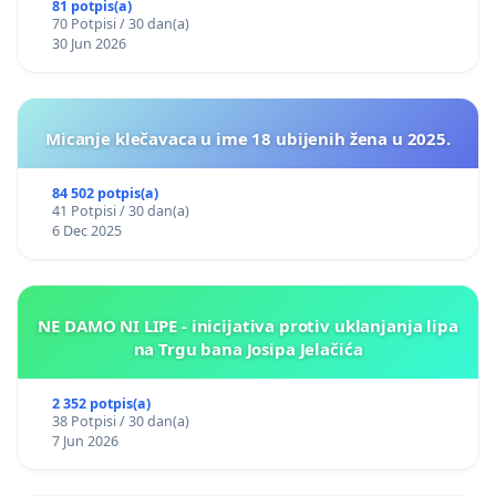
81 potpis(a)
70 Potpisi / 30 dan(a)
30 Jun 2026
Micanje klečavaca u ime 18 ubijenih žena u 2025.
84 502 potpis(a)
41 Potpisi / 30 dan(a)
6 Dec 2025
NE DAMO NI LIPE - inicijativa protiv uklanjanja lipa
na Trgu bana Josipa Jelačića
2 352 potpis(a)
38 Potpisi / 30 dan(a)
7 Jun 2026