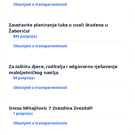
Obavijest o transparentnosti
Zaustavite planiranje luke u uvali Studena u
Žaboriću!
895 potpis(a)
Obavijest o transparentnosti
Za zaštitu djece, roditelja i odgovorno rješavanje
maloljetničkog nasilja
94 potpis(a)
Obavijest o transparentnosti
Sinisa Mihajilovic 7 Zvezdina Zvezda!!!
1 potpis(a)
Obavijest o transparentnosti