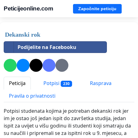
Peticijeonline.com
Započnite peticiju
Dekanski rok
Podijelite na Facebooku
Peticija
Potpisi
Rasprava
230
Pravila o privatnosti
Potpisi studenata kojima je potreban dekanski rok jer
im je ostao još jedan ispit do završetka studija, jedan
ispit za uvijet u višu godinu ili studenti koji smatraju da
su naučili i pripremali se za ispitni rok u 9. mjesecu, a