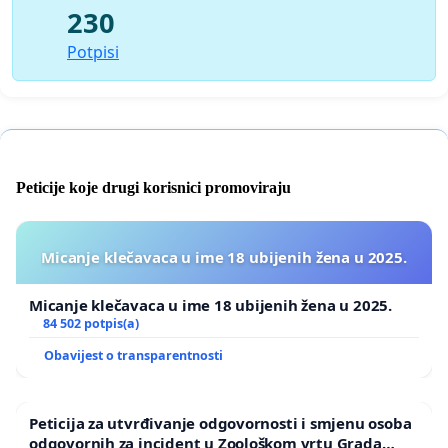
230
Potpisi
Peticije koje drugi korisnici promoviraju
Micanje klečavaca u ime 18 ubijenih žena u 2025.
Micanje klečavaca u ime 18 ubijenih žena u 2025.
84 502 potpis(a)
Obavijest o transparentnosti
Peticija za utvrđivanje odgovornosti i smjenu osoba
odgovornih za incident u Zoološkom vrtu Grada