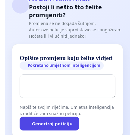
Postoji li nešto što želite
promijeniti?
Promjena se ne događa šutnjom.
Autor ove peticije suprotstavio se i angažirao.
Hoćete li i vi učiniti jednako?
Opišite promjenu koju želite vidjeti
Pokretano umjetnom inteligencijom
Napišite svojim riječima. Umjetna inteligencija
izradit će vam snažnu peticiju.
Generiraj peticiju