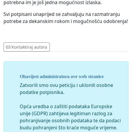
potrebna im je još jedna mogućnost izlaska.
Svi potpisani unaprijed se zahvaljuju na razmatranju
potrebe za dekanskim rokom i mogučnošću odobrenja!
Kontaktiraj autora
Obavijest administratora ove web stranice
Zatvorili smo ovu peticiju i uklonili osobne
podatke potpisnika.
Opća uredba o zaštiti podataka Europske
unije (GDPR) zahtijeva legitiman razlog za
pohranjivanje osobnih podataka te da podaci
budu pohranjeni što kraće moguće vrijeme.