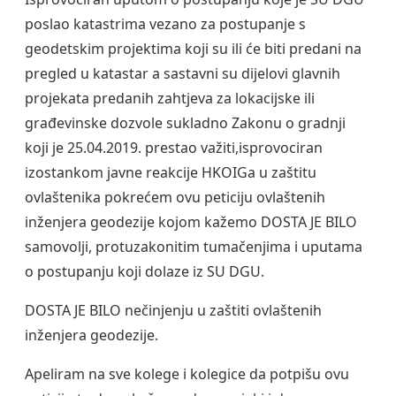
poslao katastrima vezano za postupanje s
geodetskim projektima koji su ili će biti predani na
pregled u katastar a sastavni su dijelovi glavnih
projekata predanih zahtjeva za lokacijske ili
građevinske dozvole sukladno Zakonu o gradnji
koji je 25.04.2019. prestao važiti,isprovociran
izostankom javne reakcije HKOIGa u zaštitu
ovlaštenika pokrećem ovu peticiju ovlaštenih
inženjera geodezije kojom kažemo DOSTA JE BILO
samovolji, protuzakonitim tumačenjima i uputama
o postupanju koji dolaze iz SU DGU.
DOSTA JE BILO nečinjenju u zaštiti ovlaštenih
inženjera geodezije.
Apeliram na sve kolege i kolegice da potpišu ovu