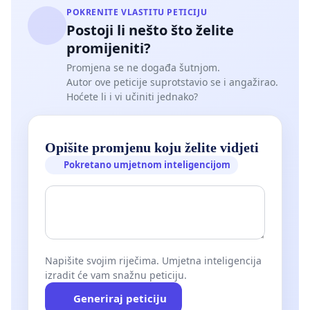
POKRENITE VLASTITU PETICIJU
Postoji li nešto što želite
promijeniti?
Promjena se ne događa šutnjom.
Autor ove peticije suprotstavio se i angažirao.
Hoćete li i vi učiniti jednako?
Opišite promjenu koju želite vidjeti
Pokretano umjetnom inteligencijom
Napišite svojim riječima. Umjetna inteligencija
izradit će vam snažnu peticiju.
Generiraj peticiju