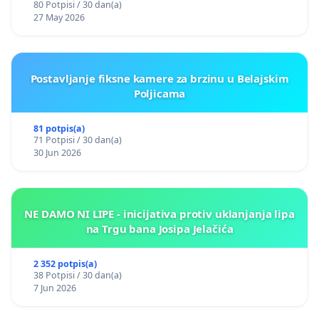
80 Potpisi / 30 dan(a)
27 May 2026
Postavljanje fiksne kamere za brzinu u Belajskim
Poljicama
81 potpis(a)
71 Potpisi / 30 dan(a)
30 Jun 2026
NE DAMO NI LIPE - inicijativa protiv uklanjanja lipa
na Trgu bana Josipa Jelačića
2 352 potpis(a)
38 Potpisi / 30 dan(a)
7 Jun 2026