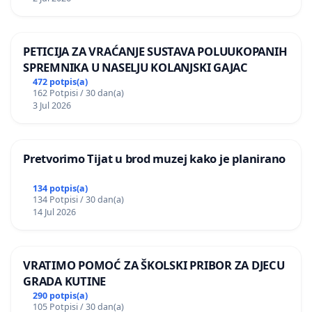
PETICIJA ZA VRAĆANJE SUSTAVA POLUUKOPANIH
SPREMNIKA U NASELJU KOLANJSKI GAJAC
472 potpis(a)
162 Potpisi / 30 dan(a)
3 Jul 2026
Pretvorimo Tijat u brod muzej kako je planirano
134 potpis(a)
134 Potpisi / 30 dan(a)
14 Jul 2026
VRATIMO POMOĆ ZA ŠKOLSKI PRIBOR ZA DJECU
GRADA KUTINE
290 potpis(a)
105 Potpisi / 30 dan(a)