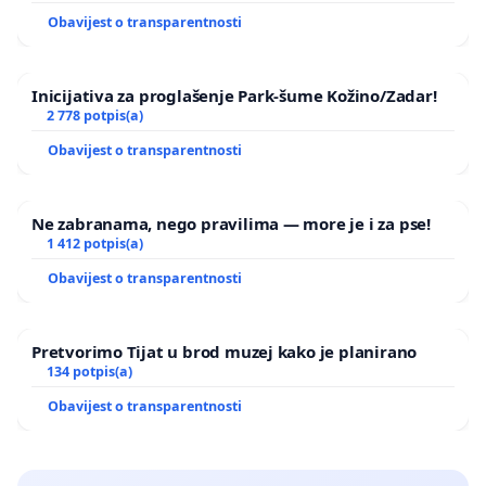
Obavijest o transparentnosti
Inicijativa za proglašenje Park-šume Kožino/Zadar!
2 778 potpis(a)
Obavijest o transparentnosti
Ne zabranama, nego pravilima — more je i za pse!
1 412 potpis(a)
Obavijest o transparentnosti
Pretvorimo Tijat u brod muzej kako je planirano
134 potpis(a)
Obavijest o transparentnosti