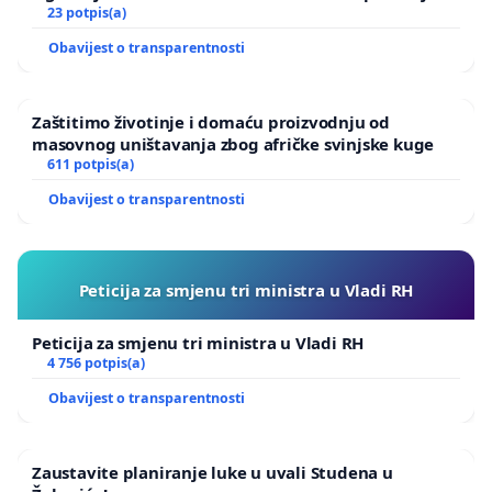
Ugljana
23 potpis(a)
Obavijest o transparentnosti
Zaštitimo životinje i domaću proizvodnju od
masovnog uništavanja zbog afričke svinjske kuge
611 potpis(a)
Obavijest o transparentnosti
Peticija za smjenu tri ministra u Vladi RH
Peticija za smjenu tri ministra u Vladi RH
4 756 potpis(a)
Obavijest o transparentnosti
Zaustavite planiranje luke u uvali Studena u