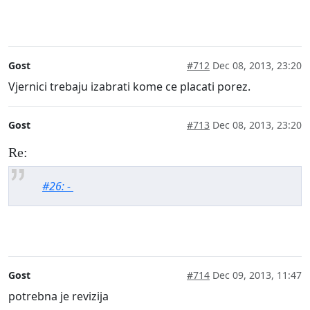
Gost
#712
Dec 08, 2013, 23:20
Vjernici trebaju izabrati kome ce placati porez.
Gost
#713
Dec 08, 2013, 23:20
Re:
#26: -
Gost
#714
Dec 09, 2013, 11:47
potrebna je revizija