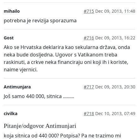
mihailo
#715
Dec 09, 2013, 11:48
potrebna je revizija sporazuma
Gost
#716
Dec 09, 2013, 16:22
Ako se Hrvatska deklarira kao sekularna država, onda
neka bude dosljedna. Ugovor s Vatikanom treba
raskinuti, a crkve neka financiraju oni koji ih i koriste,
naime vjernici.
Antimunjara
#717
Dec 09, 2013, 20:30
Još samo 440 000, sitnica .........
civilka
#718
Dec 10, 2013, 07:49
Pitanje/odgovor Antimunjari
koja sitnica od 440 000? Potpisa? Pa ne trazimo mi