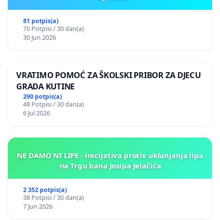
81 potpis(a)
70 Potpisi / 30 dan(a)
30 Jun 2026
VRATIMO POMOĆ ZA ŠKOLSKI PRIBOR ZA DJECU
GRADA KUTINE
290 potpis(a)
48 Potpisi / 30 dan(a)
6 Jul 2026
NE DAMO NI LIPE - inicijativa protiv uklanjanja lipa
na Trgu bana Josipa Jelačića
2 352 potpis(a)
38 Potpisi / 30 dan(a)
7 Jun 2026