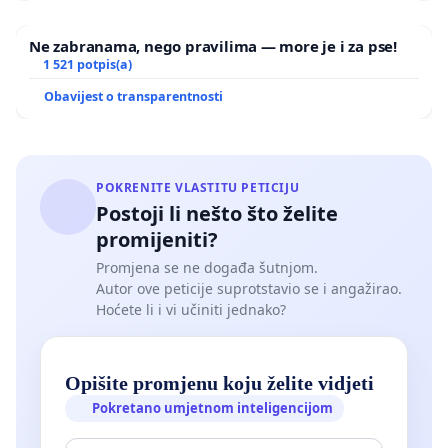
Ne zabranama, nego pravilima — more je i za pse!
1 521 potpis(a)
Obavijest o transparentnosti
POKRENITE VLASTITU PETICIJU
Postoji li nešto što želite
promijeniti?
Promjena se ne događa šutnjom.
Autor ove peticije suprotstavio se i angažirao.
Hoćete li i vi učiniti jednako?
Opišite promjenu koju želite vidjeti
Pokretano umjetnom inteligencijom