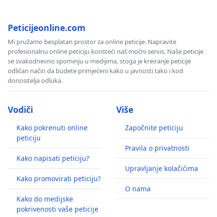
Peticijeonline.com
Mi pružamo besplatan prostor za online peticije. Napravite
profesionalnu online peticiju koristeći naš močni servis. Naše peticije
se svakodnevno spominju u medijima, stoga je kreiranje peticije
odličan način da budete primjećeni kako u javnosti tako i kod
donositelja odluka.
Vodiči
Više
Kako pokrenuti online
Započnite peticiju
peticiju
Pravila o privatnosti
Kako napisati peticiju?
Upravljanje kolačićima
Kako promovirati peticiju?
O nama
Kako do medijske
pokrivenosti vaše peticije