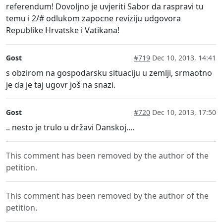
referendum! Dovoljno je uvjeriti Sabor da raspravi tu
temu i 2/# odlukom zapocne reviziju udgovora
Republike Hrvatske i Vatikana!
Gost
#719
Dec 10, 2013, 14:41
s obzirom na gospodarsku situaciju u zemlji, srmaotno
je da je taj ugovr još na snazi.
Gost
#720
Dec 10, 2013, 17:50
.. nesto je trulo u državi Danskoj....
This comment has been removed by the author of the
petition.
This comment has been removed by the author of the
petition.