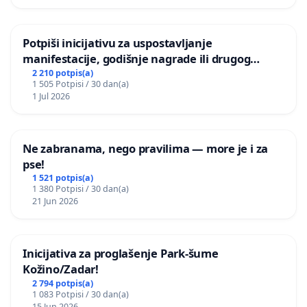
Potpiši inicijativu za uspostavljanje
manifestacije, godišnje nagrade ili drugog
javnog događaja „Edin Avdić“ u Sarajevu
2 210 potpis(a)
1 505 Potpisi / 30 dan(a)
1 Jul 2026
Ne zabranama, nego pravilima — more je i za
pse!
1 521 potpis(a)
1 380 Potpisi / 30 dan(a)
21 Jun 2026
Inicijativa za proglašenje Park-šume
Kožino/Zadar!
2 794 potpis(a)
1 083 Potpisi / 30 dan(a)
15 Jun 2026