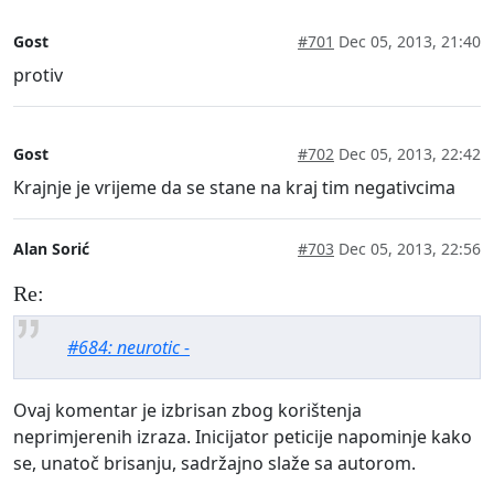
Gost
#701
Dec 05, 2013, 21:40
protiv
Gost
#702
Dec 05, 2013, 22:42
Krajnje je vrijeme da se stane na kraj tim negativcima
Alan Sorić
#703
Dec 05, 2013, 22:56
Re:
#684: neurotic -
Ovaj komentar je izbrisan zbog korištenja
neprimjerenih izraza. Inicijator peticije napominje kako
se, unatoč brisanju, sadržajno slaže sa autorom.