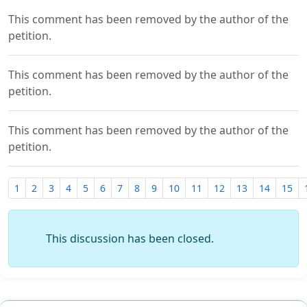
This comment has been removed by the author of the
petition.
This comment has been removed by the author of the
petition.
This comment has been removed by the author of the
petition.
1
2
3
4
5
6
7
8
9
10
11
12
13
14
15
This discussion has been closed.