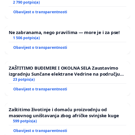
2 790 potpis(a)
Obavijest o transparentnosti
Ne zabranama, nego pravilima — more je i za pse!
1 506 potpis(a)
Obavijest o transparentnosti
ZAŠTITIMO BUDIMIRE I OKOLNA SELA Zaustavimo
izgradnju Sunčane elektrane Vedrine na području
Ugljana
23 potpis(a)
Obavijest o transparentnosti
Zaštitimo životinje i domaću proizvodnju od
masovnog uništavanja zbog afričke svinjske kuge
599 potpis(a)
Obavijest o transparentnosti