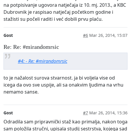
na potpisivanje ugovora natječaja iz 10. mj. 2013., a KBC
Dubrovnik je raspisao natječaj početkom godine i
stažisti su počeli raditi i već dobili prvu plaću.
Gost
#6
Mar 26, 2014, 15:07
Re: Re: #mirandomrsic
#4: - Re: #mirandomrsic
to je nažalost surova stvarnost. ja bi voljela vise od
icega da ovo sve uspije, ali sa onakvim ljudima na vrhu
nemamo sanse.
Gost
#7
Mar 26, 2014, 15:36
Odradila sam pripravnički staž kao primalja, nakon toga
sam položila stručni, upisala studij sestrstva, kojega sad