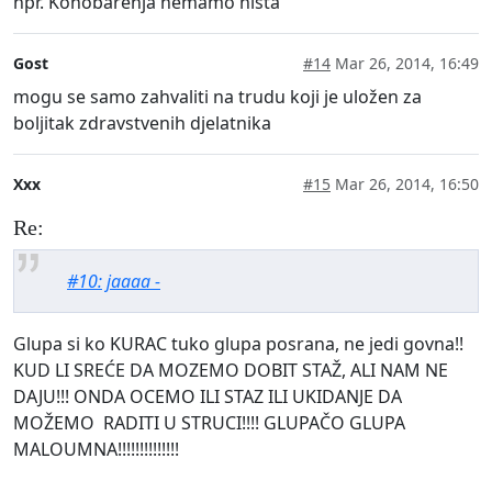
npr. Konobarenja nemamo nista
Gost
#14
Mar 26, 2014, 16:49
mogu se samo zahvaliti na trudu koji je uložen za
boljitak zdravstvenih djelatnika
Xxx
#15
Mar 26, 2014, 16:50
Re:
#10: jaaaa -
Glupa si ko KURAC tuko glupa posrana, ne jedi govna!!
KUD LI SREĆE DA MOZEMO DOBIT STAŽ, ALI NAM NE
DAJU!!! ONDA OCEMO ILI STAZ ILI UKIDANJE DA
MOŽEMO RADITI U STRUCI!!!! GLUPAČO GLUPA
MALOUMNA!!!!!!!!!!!!!!