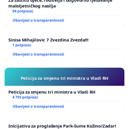
maloljetničkog nasilja
94 potpis(a)
Obavijest o transparentnosti
Sinisa Mihajilovic 7 Zvezdina Zvezda!!!
1 potpis(a)
Obavijest o transparentnosti
Peticija za smjenu tri ministra u Vladi RH
Peticija za smjenu tri ministra u Vladi RH
4 755 potpis(a)
Obavijest o transparentnosti
Inicijativa za proglašenje Park-šume Kožino/Zadar!