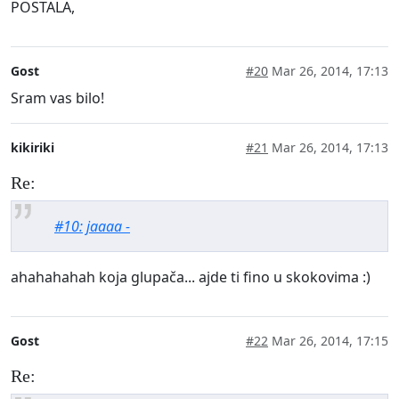
POSTALA,
Gost
#20
Mar 26, 2014, 17:13
Sram vas bilo!
kikiriki
#21
Mar 26, 2014, 17:13
Re:
#10: jaaaa -
ahahahahah koja glupača... ajde ti fino u skokovima :)
Gost
#22
Mar 26, 2014, 17:15
Re: