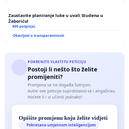
Zaustavite planiranje luke u uvali Studena u
Žaboriću!
895 potpis(a)
Obavijest o transparentnosti
POKRENITE VLASTITU PETICIJU
Postoji li nešto što želite
promijeniti?
Promjena se ne događa šutnjom.
Autor ove peticije suprotstavio se i angažirao.
Hoćete li i vi učiniti jednako?
Opišite promjenu koju želite vidjeti
Pokretano umjetnom inteligencijom