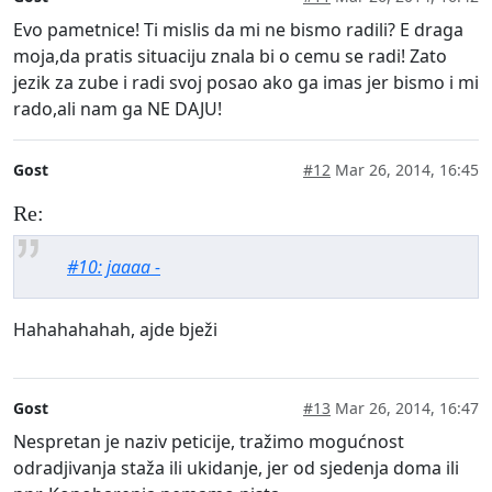
Evo pametnice! Ti mislis da mi ne bismo radili? E draga
moja,da pratis situaciju znala bi o cemu se radi! Zato
jezik za zube i radi svoj posao ako ga imas jer bismo i mi
rado,ali nam ga NE DAJU!
Gost
#12
Mar 26, 2014, 16:45
Re:
#10: jaaaa -
Hahahahahah, ajde bježi
Gost
#13
Mar 26, 2014, 16:47
Nespretan je naziv peticije, tražimo mogućnost
odradjivanja staža ili ukidanje, jer od sjedenja doma ili