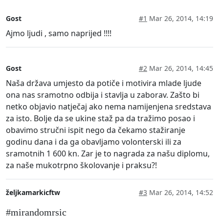
Gost
#1
Mar 26, 2014, 14:19
Ajmo ljudi , samo naprijed !!!!
Gost
#2
Mar 26, 2014, 14:45
Naša država umjesto da potiče i motivira mlade ljude
ona nas sramotno odbija i stavlja u zaborav. Zašto bi
netko objavio natječaj ako nema namijenjena sredstava
za isto. Bolje da se ukine staž pa da tražimo posao i
obavimo stručni ispit nego da čekamo stažiranje
godinu dana i da ga obavljamo volonterski ili za
sramotnih 1 600 kn. Zar je to nagrada za našu diplomu,
za naše mukotrpno školovanje i praksu?!
željkamarkicftw
#3
Mar 26, 2014, 14:52
#mirandomrsic