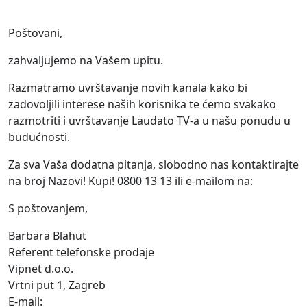
Poštovani,
zahvaljujemo na Vašem upitu.
Razmatramo uvrštavanje novih kanala kako bi
zadovoljili interese naših korisnika te ćemo svakako
razmotriti i uvrštavanje Laudato TV-a u našu ponudu u
budućnosti.
Za sva Vaša dodatna pitanja, slobodno nas kontaktirajte
na broj Nazovi! Kupi! 0800 13 13 ili e-mailom na:
S poštovanjem,
Barbara Blahut
Referent telefonske prodaje
Vipnet d.o.o.
Vrtni put 1, Zagreb
E-mail: