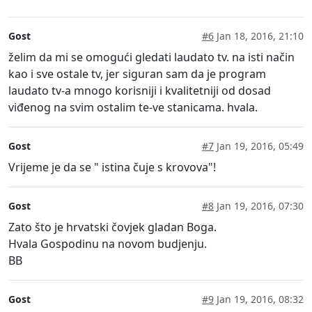
Gost
#6
Jan 18, 2016, 21:10
želim da mi se omogući gledati laudato tv. na isti način
kao i sve ostale tv, jer siguran sam da je program
laudato tv-a mnogo korisniji i kvalitetniji od dosad
viđenog na svim ostalim te-ve stanicama. hvala.
Gost
#7
Jan 19, 2016, 05:49
Vrijeme je da se " istina čuje s krovova"!
Gost
#8
Jan 19, 2016, 07:30
Zato što je hrvatski čovjek gladan Boga.
Hvala Gospodinu na novom budjenju.
BB
Gost
#9
Jan 19, 2016, 08:32