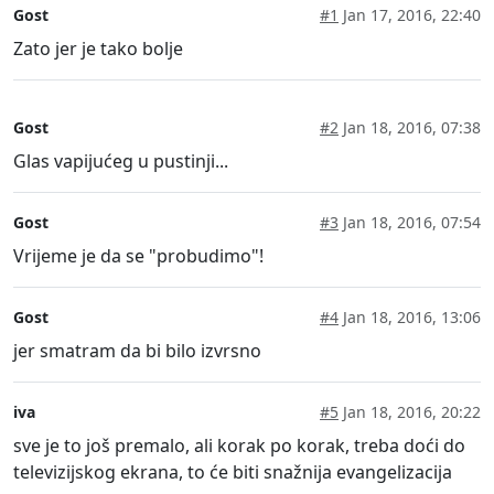
Gost
#1
Jan 17, 2016, 22:40
Zato jer je tako bolje
Gost
#2
Jan 18, 2016, 07:38
Glas vapijućeg u pustinji...
Gost
#3
Jan 18, 2016, 07:54
Vrijeme je da se "probudimo"!
Gost
#4
Jan 18, 2016, 13:06
jer smatram da bi bilo izvrsno
iva
#5
Jan 18, 2016, 20:22
sve je to još premalo, ali korak po korak, treba doći do
televizijskog ekrana, to će biti snažnija evangelizacija