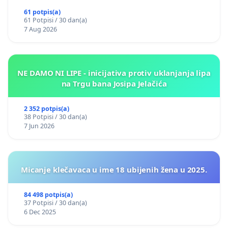
61 potpis(a)
61 Potpisi / 30 dan(a)
7 Aug 2026
NE DAMO NI LIPE - inicijativa protiv uklanjanja lipa
na Trgu bana Josipa Jelačića
2 352 potpis(a)
38 Potpisi / 30 dan(a)
7 Jun 2026
Micanje klečavaca u ime 18 ubijenih žena u 2025.
84 498 potpis(a)
37 Potpisi / 30 dan(a)
6 Dec 2025