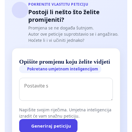
POKRENITE VLASTITU PETICIJU
Postoji li nešto što želite
promijeniti?
Promjena se ne događa šutnjom.
Autor ove peticije suprotstavio se i angažirao.
Hoćete li i vi učiniti jednako?
Opišite promjenu koju želite vidjeti
Pokretano umjetnom inteligencijom
Napišite svojim riječima. Umjetna inteligencija
izradit će vam snažnu peticiju.
Generiraj peticiju