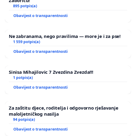
Žaboriću!
895 potpis(a)
Obavijest o transparentnosti
Ne zabranama, nego pravilima — more je i za pse!
1 559 potpis(a)
Obavijest o transparentnosti
Sinisa Mihajilovic 7 Zvezdina Zvezda!!!
1 potpis(a)
Obavijest o transparentnosti
Za zaštitu djece, roditelja i odgovorno rješavanje
maloljetničkog nasilja
94 potpis(a)
Obavijest o transparentnosti