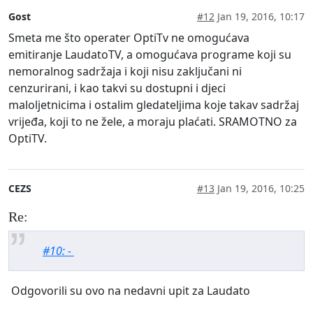
Gost
#12
Jan 19, 2016, 10:17
Smeta me što operater OptiTv ne omogućava
emitiranje LaudatoTV, a omogućava programe koji su
nemoralnog sadržaja i koji nisu zaključani ni
cenzurirani, i kao takvi su dostupni i djeci
maloljetnicima i ostalim gledateljima koje takav sadržaj
vrijeđa, koji to ne žele, a moraju plaćati. SRAMOTNO za
OptiTV.
CEZS
#13
Jan 19, 2016, 10:25
Re:
#10: -
Odgovorili su ovo na nedavni upit za Laudato