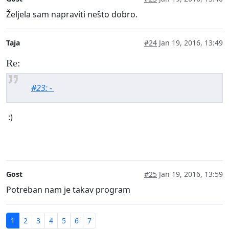
Željela sam napraviti nešto dobro.
Taja
#24
Jan 19, 2016, 13:49
Re:
#23: -
:)
Gost
#25
Jan 19, 2016, 13:59
Potreban nam je takav program
1
2
3
4
5
6
7