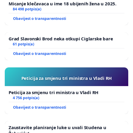
Micanje klečavaca u ime 18 ubijenih žena u 2025.
84 498 potpis(a)
Obavijest o transparentnosti
Grad Slavonski Brod neka otkupi Ciglarske bare
61 potpis(a)
Obavijest o transparentnosti
Peticija za smjenu tri ministra u Vladi RH
Peticija za smjenu tri ministra u Vladi RH
4 756 potpis(a)
Obavijest o transparentnosti
Zaustavite planiranje luke u uvali Studena u