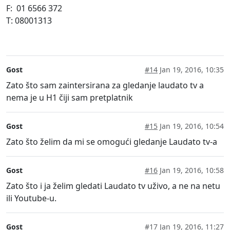
F: 01 6566 372
T: 08001313
Gost
#14
Jan 19, 2016, 10:35
Zato što sam zaintersirana za gledanje laudato tv a
nema je u H1 čiji sam pretplatnik
Gost
#15
Jan 19, 2016, 10:54
Zato što želim da mi se omogući gledanje Laudato tv-a
Gost
#16
Jan 19, 2016, 10:58
Zato što i ja želim gledati Laudato tv uživo, a ne na netu
ili Youtube-u.
Gost
#17
Jan 19, 2016, 11:27