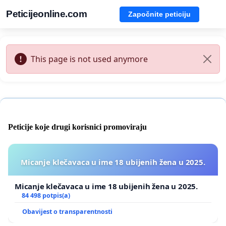
Peticijeonline.com
Započnite peticiju
This page is not used anymore
Peticije koje drugi korisnici promoviraju
Micanje klečavaca u ime 18 ubijenih žena u 2025.
Micanje klečavaca u ime 18 ubijenih žena u 2025.
84 498 potpis(a)
Obavijest o transparentnosti