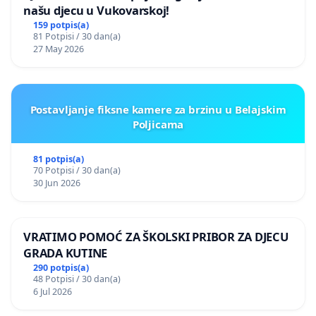
našu djecu u Vukovarskoj!
159 potpis(a)
81 Potpisi / 30 dan(a)
27 May 2026
Postavljanje fiksne kamere za brzinu u Belajskim
Poljicama
81 potpis(a)
70 Potpisi / 30 dan(a)
30 Jun 2026
VRATIMO POMOĆ ZA ŠKOLSKI PRIBOR ZA DJECU
GRADA KUTINE
290 potpis(a)
48 Potpisi / 30 dan(a)
6 Jul 2026