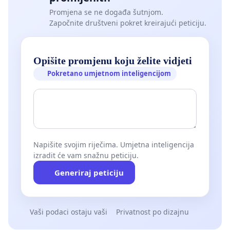
Promjena se ne događa šutnjom.
Započnite društveni pokret kreirajući peticiju.
Opišite promjenu koju želite vidjeti
Pokretano umjetnom inteligencijom
Napišite svojim riječima. Umjetna inteligencija
izradit će vam snažnu peticiju.
Generiraj peticiju
Vaši podaci ostaju vaši
Privatnost po dizajnu