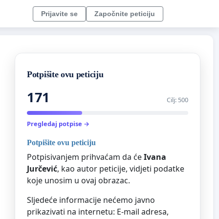
Prijavite se
Započnite peticiju
Potpišite ovu peticiju
171
Cilj: 500
Pregledaj potpise →
Potpišite ovu peticiju
Potpisivanjem prihvaćam da će
Ivana
Jurčević
, kao autor peticije, vidjeti podatke
koje unosim u ovaj obrazac.
Sljedeće informacije nećemo javno
prikazivati na internetu: E-mail adresa,