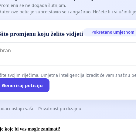
Promjena se ne događa šutnjom.
Autor ove peticije suprotstavio se i angažirao. Hoćete li i vi učiniti 
Pokretano umjetnom i
ite promjenu koju želite vidjeti
ite svojim riječima. Umjetna inteligencija izradit će vam snažnu pet
Generiraj peticiju
odaci ostaju vaši
Privatnost po dizajnu
je koje bi vas mogle zanimati!