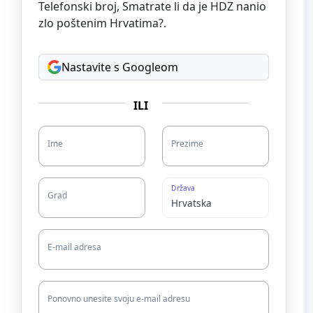
Telefonski broj, Smatrate li da je HDZ nanio
zlo poštenim Hrvatima?.
Nastavite s Googleom
ILI
Ime
Prezime
Država
Grad
E-mail adresa
Ponovno unesite svoju e-mail adresu