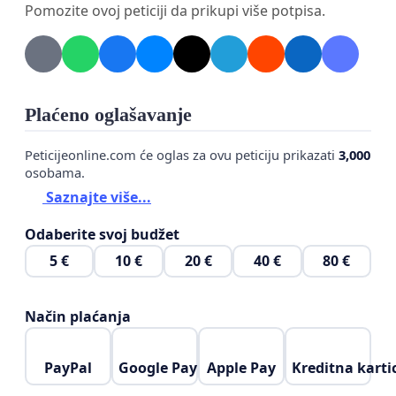
Pomozite ovoj peticiji da prikupi više potpisa.
Plaćeno oglašavanje
Peticijeonline.com će oglas za ovu peticiju prikazati
3,000
osobama.
Saznajte više...
Odaberite svoj budžet
5 €
10 €
20 €
40 €
80 €
Način plaćanja
PayPal
Google Pay
Apple Pay
Kreditna karti