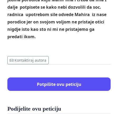
dalje potpisete se kako nebi dozvolili da soc.
radnica upotrebom sile odvede Mahira iz nase
porodice jer on svojom voljom ne pristaje otici
nigdje isto kao sto ni mi ne pristajemo ga
predati ikom.
Kontaktiraj autora
Potpišite ovu peticiju
Podijelite ovu peticiju