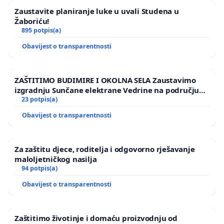
Zaustavite planiranje luke u uvali Studena u
Žaboriću!
895 potpis(a)
Obavijest o transparentnosti
ZAŠTITIMO BUDIMIRE I OKOLNA SELA Zaustavimo
izgradnju Sunčane elektrane Vedrine na području
Ugljana
23 potpis(a)
Obavijest o transparentnosti
Za zaštitu djece, roditelja i odgovorno rješavanje
maloljetničkog nasilja
94 potpis(a)
Obavijest o transparentnosti
Zaštitimo životinje i domaću proizvodnju od