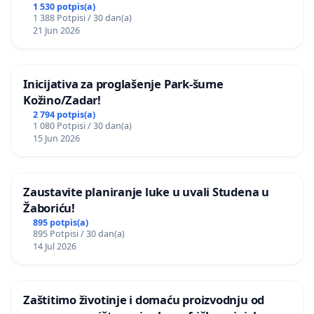
1 530 potpis(a)
1 388 Potpisi / 30 dan(a)
21 Jun 2026
Inicijativa za proglašenje Park-šume
Kožino/Zadar!
2 794 potpis(a)
1 080 Potpisi / 30 dan(a)
15 Jun 2026
Zaustavite planiranje luke u uvali Studena u
Žaboriću!
895 potpis(a)
895 Potpisi / 30 dan(a)
14 Jul 2026
Zaštitimo životinje i domaću proizvodnju od