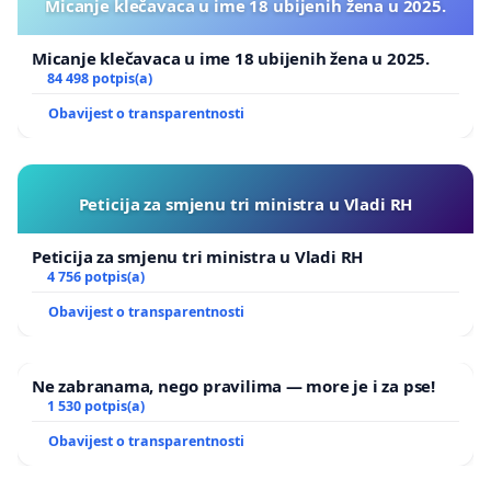
Micanje klečavaca u ime 18 ubijenih žena u 2025.
Micanje klečavaca u ime 18 ubijenih žena u 2025.
84 498 potpis(a)
Obavijest o transparentnosti
Peticija za smjenu tri ministra u Vladi RH
Peticija za smjenu tri ministra u Vladi RH
4 756 potpis(a)
Obavijest o transparentnosti
Ne zabranama, nego pravilima — more je i za pse!
1 530 potpis(a)
Obavijest o transparentnosti