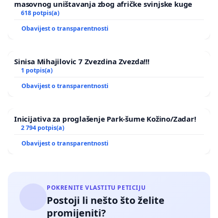
masovnog uništavanja zbog afričke svinjske kuge
618 potpis(a)
Obavijest o transparentnosti
Sinisa Mihajilovic 7 Zvezdina Zvezda!!!
1 potpis(a)
Obavijest o transparentnosti
Inicijativa za proglašenje Park-šume Kožino/Zadar!
2 794 potpis(a)
Obavijest o transparentnosti
POKRENITE VLASTITU PETICIJU
Postoji li nešto što želite
promijeniti?