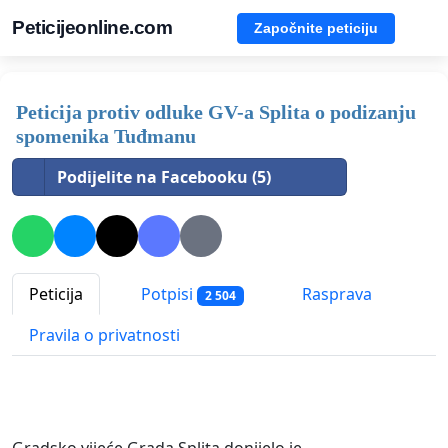
Peticijeonline.com
Započnite peticiju
Peticija protiv odluke GV-a Splita o podizanju
spomenika Tuđmanu
Podijelite na Facebooku (5)
Peticija
Potpisi
Rasprava
2 504
Pravila o privatnosti