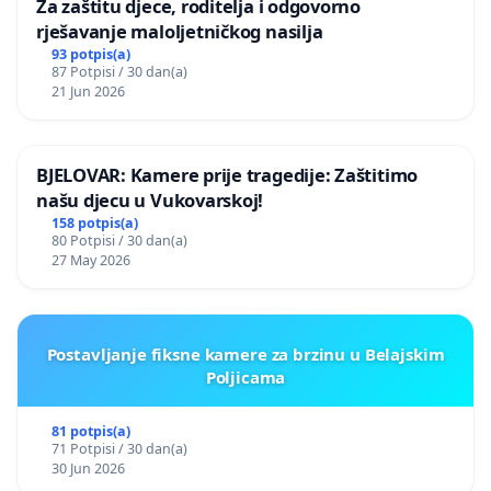
Za zaštitu djece, roditelja i odgovorno
rješavanje maloljetničkog nasilja
93 potpis(a)
87 Potpisi / 30 dan(a)
21 Jun 2026
BJELOVAR: Kamere prije tragedije: Zaštitimo
našu djecu u Vukovarskoj!
158 potpis(a)
80 Potpisi / 30 dan(a)
27 May 2026
Postavljanje fiksne kamere za brzinu u Belajskim
Poljicama
81 potpis(a)
71 Potpisi / 30 dan(a)
30 Jun 2026