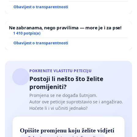
Obavijest o transparentnosti
Ne zabranama, nego pravilima — more je i za pse!
1 410 potpis(a)
Obavijest o transparentnosti
POKRENITE VLASTITU PETICIJU
Postoji li nešto što želite
promijeniti?
Promjena se ne događa šutnjom.
Autor ove peticije suprotstavio se i angažirao.
Hoćete li i vi učiniti jednako?
Opišite promjenu koju želite vidjeti