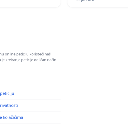
u online peticiju koristeći naš
e kreiranje peticije odličan način
peticiju
rivatnosti
e kolačićima