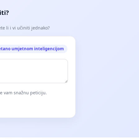
iti?
e li i vi učiniti jednako?
etano umjetnom inteligencijom
će vam snažnu peticiju.