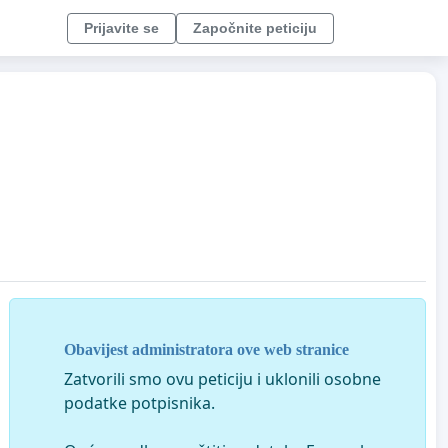
Prijavite se
Započnite peticiju
Obavijest administratora ove web stranice
Zatvorili smo ovu peticiju i uklonili osobne
podatke potpisnika.