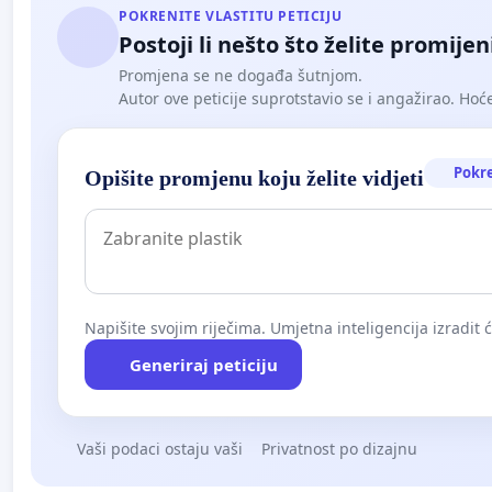
POKRENITE VLASTITU PETICIJU
Postoji li nešto što želite promijen
Promjena se ne događa šutnjom.
Autor ove peticije suprotstavio se i angažirao. Hoćet
Pokr
Opišite promjenu koju želite vidjeti
Napišite svojim riječima. Umjetna inteligencija izradit 
Generiraj peticiju
Vaši podaci ostaju vaši
Privatnost po dizajnu