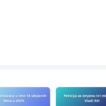
lečavaca u ime 18 ubijenih
Peticija za smjenu tri m
žena u 2025.
Vladi RH