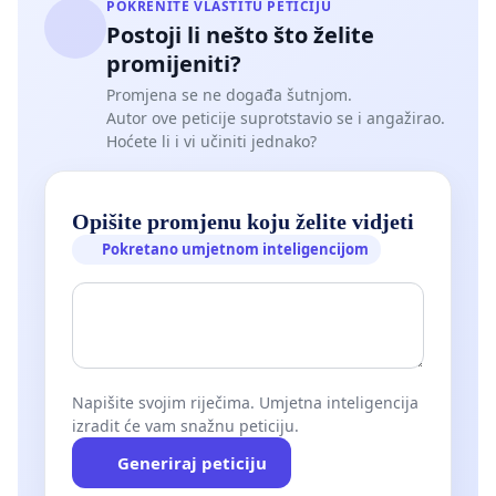
POKRENITE VLASTITU PETICIJU
Postoji li nešto što želite
promijeniti?
Promjena se ne događa šutnjom.
Autor ove peticije suprotstavio se i angažirao.
Hoćete li i vi učiniti jednako?
Opišite promjenu koju želite vidjeti
Pokretano umjetnom inteligencijom
Napišite svojim riječima. Umjetna inteligencija
izradit će vam snažnu peticiju.
Generiraj peticiju