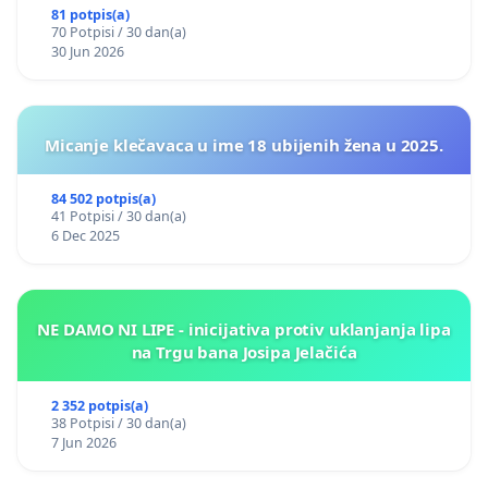
81 potpis(a)
70 Potpisi / 30 dan(a)
30 Jun 2026
Micanje klečavaca u ime 18 ubijenih žena u 2025.
84 502 potpis(a)
41 Potpisi / 30 dan(a)
6 Dec 2025
NE DAMO NI LIPE - inicijativa protiv uklanjanja lipa
na Trgu bana Josipa Jelačića
2 352 potpis(a)
38 Potpisi / 30 dan(a)
7 Jun 2026