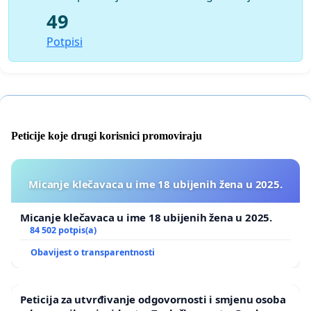
49
Potpisi
Peticije koje drugi korisnici promoviraju
Micanje klečavaca u ime 18 ubijenih žena u 2025.
Micanje klečavaca u ime 18 ubijenih žena u 2025.
84 502 potpis(a)
Obavijest o transparentnosti
Peticija za utvrđivanje odgovornosti i smjenu osoba