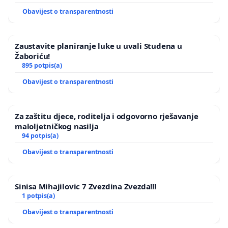
Obavijest o transparentnosti
Zaustavite planiranje luke u uvali Studena u
Žaboriću!
895 potpis(a)
Obavijest o transparentnosti
Za zaštitu djece, roditelja i odgovorno rješavanje
maloljetničkog nasilja
94 potpis(a)
Obavijest o transparentnosti
Sinisa Mihajilovic 7 Zvezdina Zvezda!!!
1 potpis(a)
Obavijest o transparentnosti