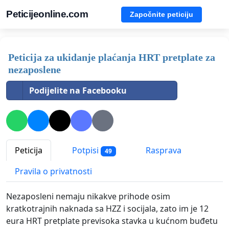
Peticijeonline.com
Započnite peticiju
Peticija za ukidanje plaćanja HRT pretplate za
nezaposlene
Podijelite na Facebooku
Peticija
Potpisi
Rasprava
49
Pravila o privatnosti
Nezaposleni nemaju nikakve prihode osim
kratkotrajnih naknada sa HZZ i socijala, zato im je 12
eura HRT pretplate previsoka stavka u kućnom buđetu