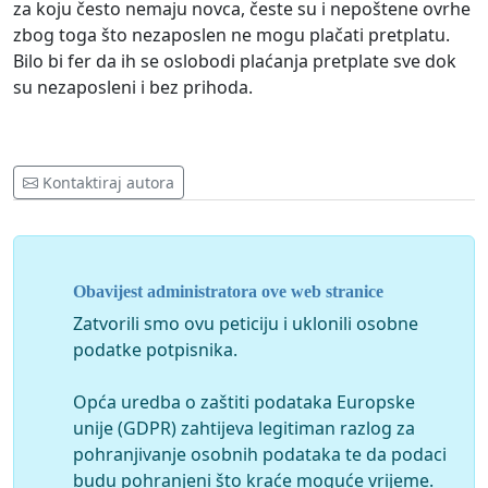
za koju često nemaju novca, česte su i nepoštene ovrhe
zbog toga što nezaposlen ne mogu plačati pretplatu.
Bilo bi fer da ih se oslobodi plaćanja pretplate sve dok
su nezaposleni i bez prihoda.
Kontaktiraj autora
Obavijest administratora ove web stranice
Zatvorili smo ovu peticiju i uklonili osobne
podatke potpisnika.
Opća uredba o zaštiti podataka Europske
unije (GDPR) zahtijeva legitiman razlog za
pohranjivanje osobnih podataka te da podaci
budu pohranjeni što kraće moguće vrijeme.