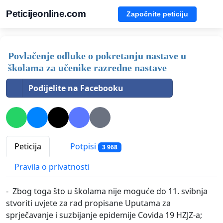
Peticijeonline.com
Započnite peticiju
Povlačenje odluke o pokretanju nastave u
školama za učenike razredne nastave
Podijelite na Facebooku
Peticija
Potpisi
3 968
Pravila o privatnosti
- Zbog toga što u školama nije moguće do 11. svibnja
stvoriti uvjete za rad propisane Uputama za
sprječavanje i suzbijanje epidemije Covida 19 HZJZ-a;