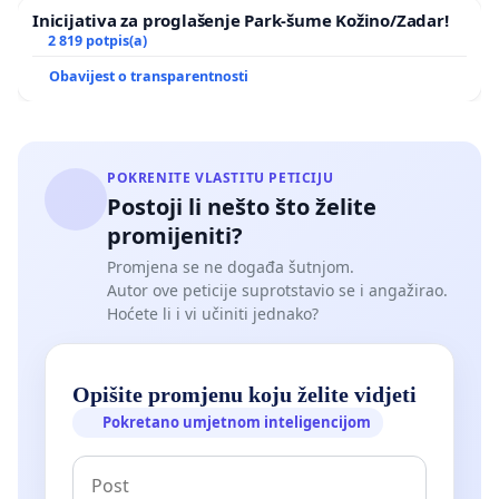
Inicijativa za proglašenje Park-šume Kožino/Zadar!
2 819 potpis(a)
Obavijest o transparentnosti
POKRENITE VLASTITU PETICIJU
Postoji li nešto što želite
promijeniti?
Promjena se ne događa šutnjom.
Autor ove peticije suprotstavio se i angažirao.
Hoćete li i vi učiniti jednako?
Opišite promjenu koju želite vidjeti
Pokretano umjetnom inteligencijom