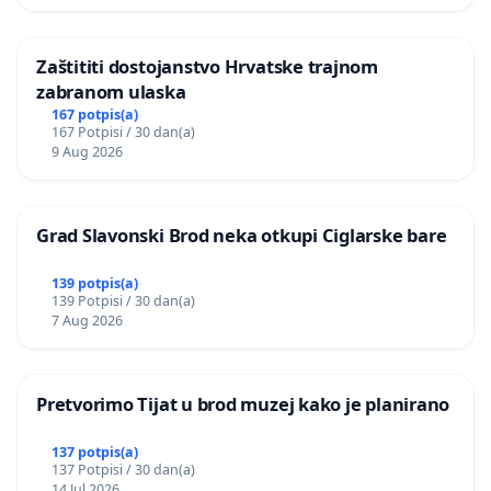
Zaštititi dostojanstvo Hrvatske trajnom
zabranom ulaska
167 potpis(a)
167 Potpisi / 30 dan(a)
9 Aug 2026
Grad Slavonski Brod neka otkupi Ciglarske bare
139 potpis(a)
139 Potpisi / 30 dan(a)
7 Aug 2026
Pretvorimo Tijat u brod muzej kako je planirano
137 potpis(a)
137 Potpisi / 30 dan(a)
14 Jul 2026