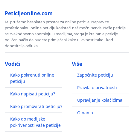
Peticijeonline.com
Mi pružamo besplatan prostor za online peticije. Napravite
profesionalnu online peticiju koristeći naš močni servis. Naše peticije
se svakodnevno spominju u medijima, stoga je kreiranje peticije
odličan način da budete primjećeni kako u javnosti tako i kod
donositelja odluka.
Vodiči
Više
Kako pokrenuti online
Započnite peticiju
peticiju
Pravila o privatnosti
Kako napisati peticiju?
Upravljanje kolačićima
Kako promovirati peticiju?
O nama
Kako do medijske
pokrivenosti vaše peticije