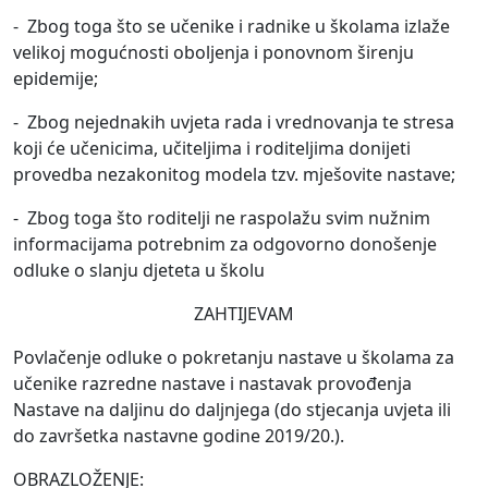
- Zbog toga što se učenike i radnike u školama izlaže
velikoj mogućnosti oboljenja i ponovnom širenju
epidemije;
- Zbog nejednakih uvjeta rada i vrednovanja te stresa
koji će učenicima, učiteljima i roditeljima donijeti
provedba nezakonitog modela tzv. mješovite nastave;
- Zbog toga što roditelji ne raspolažu svim nužnim
informacijama potrebnim za odgovorno donošenje
odluke o slanju djeteta u školu
ZAHTIJEVAM
Povlačenje odluke o pokretanju nastave u školama za
učenike razredne nastave i nastavak provođenja
Nastave na daljinu do daljnjega (do stjecanja uvjeta ili
do završetka nastavne godine 2019/20.).
OBRAZLOŽENJE: