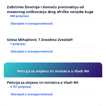
Zaštitimo životinje i domaću proizvodnju od
masovnog uništavanja zbog afričke svinjske kuge
668 potpis(a)
Obavijest o transparentnosti
Sinisa Mihajilovic 7 Zvezdina Zvezda!!!
1 potpis(a)
Obavijest o transparentnosti
Peticija za smjenu tri ministra u Vladi RH
Peticija za smjenu tri ministra u Vladi RH
4 757 potpis(a)
Obavijest o transparentnosti