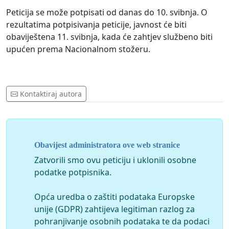
Peticija se može potpisati od danas do 10. svibnja. O
rezultatima potpisivanja peticije, javnost će biti
obaviještena 11. svibnja, kada će zahtjev službeno biti
upućen prema Nacionalnom stožeru.
Kontaktiraj autora
Obavijest administratora ove web stranice
Zatvorili smo ovu peticiju i uklonili osobne
podatke potpisnika.
Opća uredba o zaštiti podataka Europske
unije (GDPR) zahtijeva legitiman razlog za
pohranjivanje osobnih podataka te da podaci