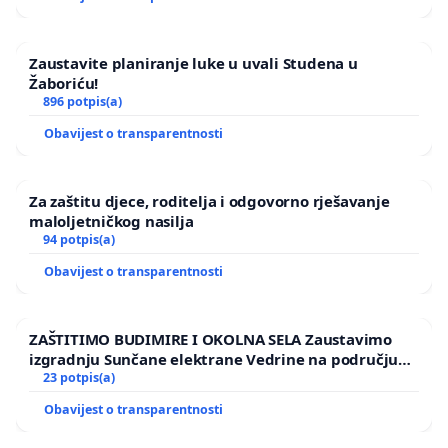
Zaustavite planiranje luke u uvali Studena u
Žaboriću!
896 potpis(a)
Obavijest o transparentnosti
Za zaštitu djece, roditelja i odgovorno rješavanje
maloljetničkog nasilja
94 potpis(a)
Obavijest o transparentnosti
ZAŠTITIMO BUDIMIRE I OKOLNA SELA Zaustavimo
izgradnju Sunčane elektrane Vedrine na području
Ugljana
23 potpis(a)
Obavijest o transparentnosti