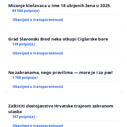
Micanje klečavaca u ime 18 ubijenih žena u 2025.
84 504 potpis(a)
Obavijest o transparentnosti
Grad Slavonski Brod neka otkupi Ciglarske bare
139 potpis(a)
Obavijest o transparentnosti
Ne zabranama, nego pravilima — more je i za pse!
1 788 potpis(a)
Obavijest o transparentnosti
Zaštititi dostojanstvo Hrvatske trajnom zabranom
ulaska
167 potpis(a)
Obavijest o transparentnosti