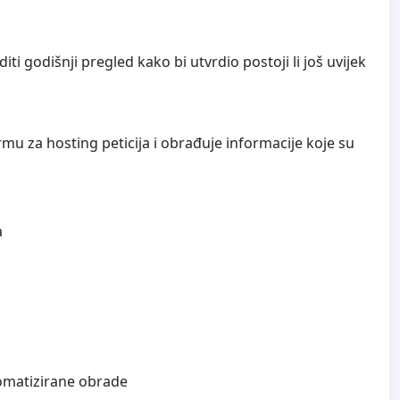
 godišnji pregled kako bi utvrdio postoji li još uvijek
mu za hosting peticija i obrađuje informacije koje su
a
tomatizirane obrade