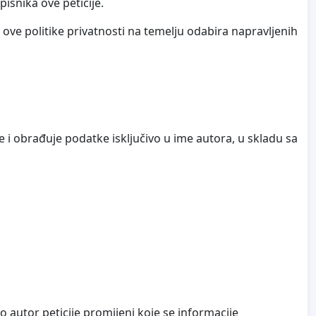
isnika ove peticije.
ove politike privatnosti na temelju odabira napravljenih
e i obrađuje podatke isključivo u ime autora, u skladu sa
o autor peticije promijeni koje se informacije