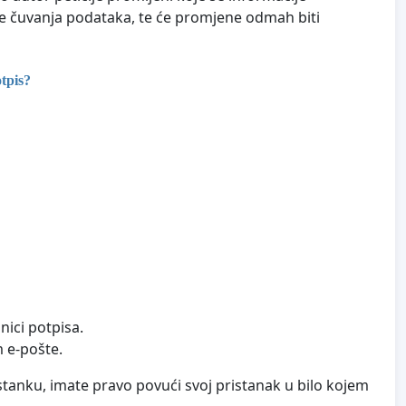
blje čuvanja podataka, te će promjene odmah biti
tpis?
nici potpisa.
m e-pošte.
tanku, imate pravo povući svoj pristanak u bilo kojem