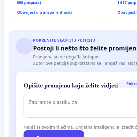
896 potpis(a)
1 617 potp
Obavijest o transparentnosti
Obavijest 
POKRENITE VLASTITU PETICIJU
Postoji li nešto što želite promijen
Promjena se ne događa šutnjom.
Autor ove peticije suprotstavio se i angažirao. Hoćet
Pokr
Opišite promjenu koju želite vidjeti
Napišite svojim riječima. Umjetna inteligencija izradit 