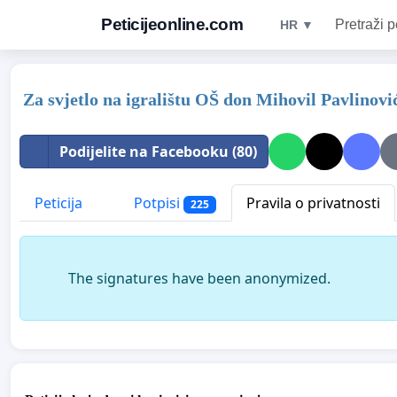
Peticijeonline.com
Pretraži p
HR ▼
Za svjetlo na igralištu OŠ don Mihovil Pavlinovi
Podijelite na Facebooku (80)
Peticija
Potpisi
Pravila o privatnosti
225
The signatures have been anonymized.