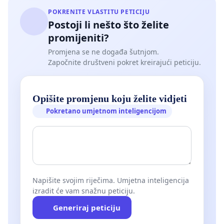
POKRENITE VLASTITU PETICIJU
Postoji li nešto što želite
promijeniti?
Promjena se ne događa šutnjom.
Započnite društveni pokret kreirajući peticiju.
Opišite promjenu koju želite vidjeti
Pokretano umjetnom inteligencijom
Napišite svojim riječima. Umjetna inteligencija
izradit će vam snažnu peticiju.
Generiraj peticiju