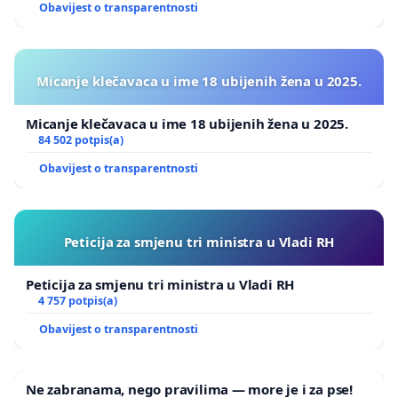
Obavijest o transparentnosti
Micanje klečavaca u ime 18 ubijenih žena u 2025.
Micanje klečavaca u ime 18 ubijenih žena u 2025.
84 502 potpis(a)
Obavijest o transparentnosti
Peticija za smjenu tri ministra u Vladi RH
Peticija za smjenu tri ministra u Vladi RH
4 757 potpis(a)
Obavijest o transparentnosti
Ne zabranama, nego pravilima — more je i za pse!