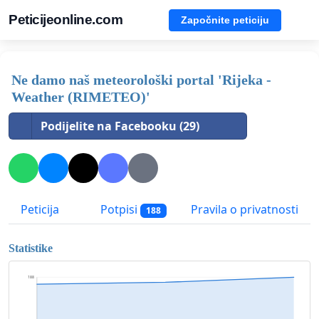
Peticijeonline.com
Započnite peticiju
Ne damo naš meteorološki portal 'Rijeka -
Weather (RIMETEO)'
Podijelite na Facebooku (29)
Peticija
Potpisi
Pravila o privatnosti
188
Statistike
188