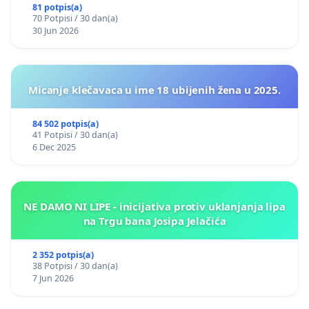
81 potpis(a)
70 Potpisi / 30 dan(a)
30 Jun 2026
Micanje klečavaca u ime 18 ubijenih žena u 2025.
84 502 potpis(a)
41 Potpisi / 30 dan(a)
6 Dec 2025
NE DAMO NI LIPE - inicijativa protiv uklanjanja lipa
na Trgu bana Josipa Jelačića
2 352 potpis(a)
38 Potpisi / 30 dan(a)
7 Jun 2026