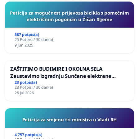
Peticija za mogućnost prijevoza bicikla s pomoćnim
električnim pogonom u Žičari Sljeme
587 potpis(a)
25 Potpisi / 30 dan(a)
9 Jun 2025
ZAŠTITIMO BUDIMIRE I OKOLNA SELA
Zaustavimo izgradnju Sunčane elektrane
Vedrine na području Ugljana
23 potpis(a)
23 Potpisi / 30 dan(a)
25 Jul 2026
Peticija za smjenu tri ministra u Vladi RH
4 757 potpis(a)