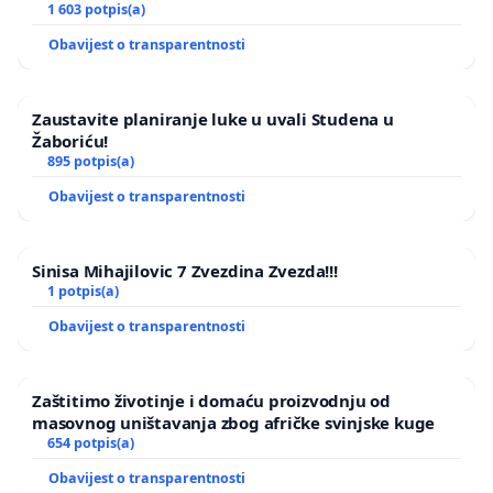
1 603 potpis(a)
Obavijest o transparentnosti
Zaustavite planiranje luke u uvali Studena u
Žaboriću!
895 potpis(a)
Obavijest o transparentnosti
Sinisa Mihajilovic 7 Zvezdina Zvezda!!!
1 potpis(a)
Obavijest o transparentnosti
Zaštitimo životinje i domaću proizvodnju od
masovnog uništavanja zbog afričke svinjske kuge
654 potpis(a)
Obavijest o transparentnosti