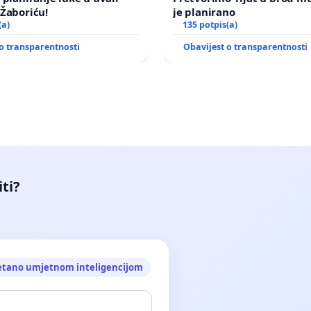
Žaboriću!
je planirano
(a)
135 potpis(a)
o transparentnosti
Obavijest o transparentnosti
iti?
etano umjetnom inteligencijom