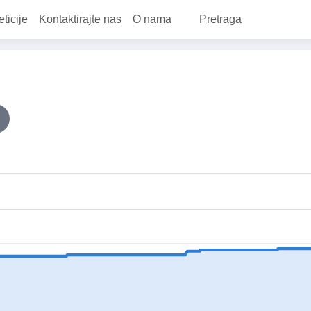
eticije
Kontaktirajte nas
O nama
Pretraga