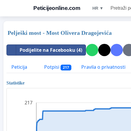
Peticijeonline.com
Pretraži p
HR ▼
Pelješki most - Most Olivera Dragojevića
Podijelite na Facebooku (4)
Peticija
Potpisi
Pravila o privatnosti
217
Statistike
217