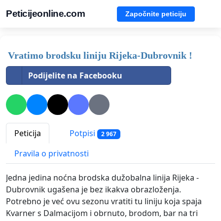
Peticijeonline.com
Započnite peticiju
Vratimo brodsku liniju Rijeka-Dubrovnik !
Podijelite na Facebooku
Peticija
Potpisi
2 967
Pravila o privatnosti
Jedna jedina noćna brodska dužobalna linija Rijeka -
Dubrovnik ugašena je bez ikakva obrazloženja.
Potrebno je već ovu sezonu vratiti tu liniju koja spaja
Kvarner s Dalmacijom i obrnuto, brodom, bar na tri