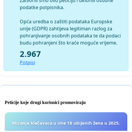
Zatvorili smo ovu peticiju i uklonili osobne
podatke potpisnika.
Opća uredba o zaštiti podataka Europske
unije (GDPR) zahtijeva legitiman razlog za
pohranjivanje osobnih podataka te da podaci
budu pohranjeni što kraće moguće vrijeme.
2.967
Potpisi
Peticije koje drugi korisnici promoviraju
Micanje klečavaca u ime 18 ubijenih žena u 2025.