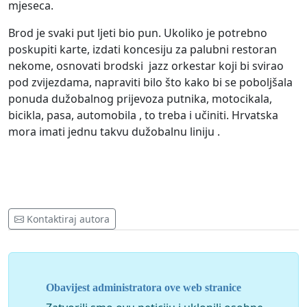
mjeseca.
Brod je svaki put ljeti bio pun. Ukoliko je potrebno
poskupiti karte, izdati koncesiju za palubni restoran
nekome, osnovati brodski jazz orkestar koji bi svirao
pod zvijezdama, napraviti bilo što kako bi se poboljšala
ponuda dužobalnog prijevoza putnika, motocikala,
bicikla, pasa, automobila , to treba i učiniti. Hrvatska
mora imati jednu takvu dužobalnu liniju .
Kontaktiraj autora
Obavijest administratora ove web stranice