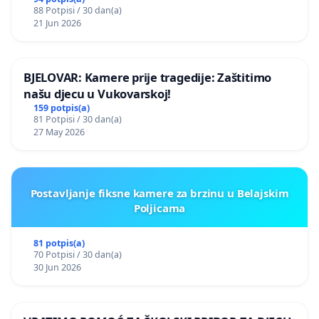
88 Potpisi / 30 dan(a)
21 Jun 2026
BJELOVAR: Kamere prije tragedije: Zaštitimo
našu djecu u Vukovarskoj!
159 potpis(a)
81 Potpisi / 30 dan(a)
27 May 2026
Postavljanje fiksne kamere za brzinu u Belajskim
Poljicama
81 potpis(a)
70 Potpisi / 30 dan(a)
30 Jun 2026