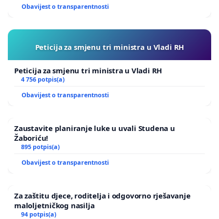
Obavijest o transparentnosti
Peticija za smjenu tri ministra u Vladi RH
Peticija za smjenu tri ministra u Vladi RH
4 756 potpis(a)
Obavijest o transparentnosti
Zaustavite planiranje luke u uvali Studena u
Žaboriću!
895 potpis(a)
Obavijest o transparentnosti
Za zaštitu djece, roditelja i odgovorno rješavanje
maloljetničkog nasilja
94 potpis(a)