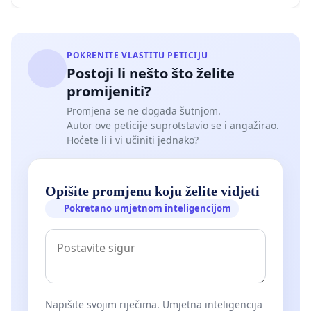
POKRENITE VLASTITU PETICIJU
Postoji li nešto što želite
promijeniti?
Promjena se ne događa šutnjom.
Autor ove peticije suprotstavio se i angažirao.
Hoćete li i vi učiniti jednako?
Opišite promjenu koju želite vidjeti
Pokretano umjetnom inteligencijom
Napišite svojim riječima. Umjetna inteligencija