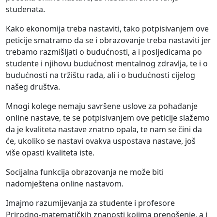
studenata.
Kako ekonomija treba nastaviti, tako potpisivanjem ove
peticije smatramo da se i obrazovanje treba nastaviti jer
trebamo razmišljati o budućnosti, a i posljedicama po
studente i njihovu budućnost mentalnog zdravlja, te i o
budućnosti na tržištu rada, ali i o budućnosti cijelog
našeg društva.
Mnogi kolege nemaju savršene uslove za pohađanje
online nastave, te se potpisivanjem ove peticije slažemo
da je kvaliteta nastave znatno opala, te nam se čini da
će, ukoliko se nastavi ovakva uspostava nastave, još
više opasti kvaliteta iste.
Socijalna funkcija obrazovanja ne može biti
nadomještena online nastavom.
Imajmo razumijevanja za studente i profesore
Prirodno-matematičkih znanosti kojima prenošenje, a i