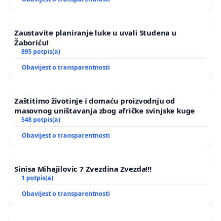
Zaustavite planiranje luke u uvali Studena u
Žaboriću!
895 potpis(a)
Obavijest o transparentnosti
Zaštitimo životinje i domaću proizvodnju od
masovnog uništavanja zbog afričke svinjske kuge
548 potpis(a)
Obavijest o transparentnosti
Sinisa Mihajilovic 7 Zvezdina Zvezda!!!
1 potpis(a)
Obavijest o transparentnosti