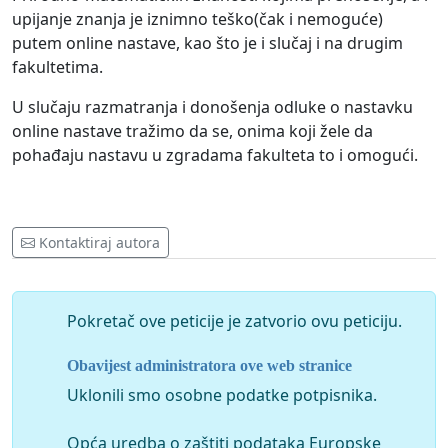
upijanje znanja je iznimno teško(čak i nemoguće)
putem online nastave, kao što je i slučaj i na drugim
fakultetima.
U slučaju razmatranja i donošenja odluke o nastavku
online nastave tražimo da se, onima koji žele da
pohađaju nastavu u zgradama fakulteta to i omogući.
Kontaktiraj autora
Pokretač ove peticije je zatvorio ovu peticiju.
Obavijest administratora ove web stranice
Uklonili smo osobne podatke potpisnika.
Opća uredba o zaštiti podataka Europske