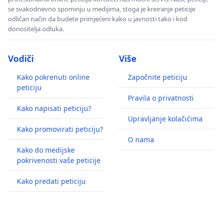
se svakodnevno spominju u medijima, stoga je kreiranje peticije
odličan način da budete primjećeni kako u javnosti tako i kod
donositelja odluka.
Vodiči
Više
Kako pokrenuti online
Započnite peticiju
peticiju
Pravila o privatnosti
Kako napisati peticiju?
Upravljanje kolačićima
Kako promovirati peticiju?
O nama
Kako do medijske
pokrivenosti vaše peticije
Kako predati peticiju