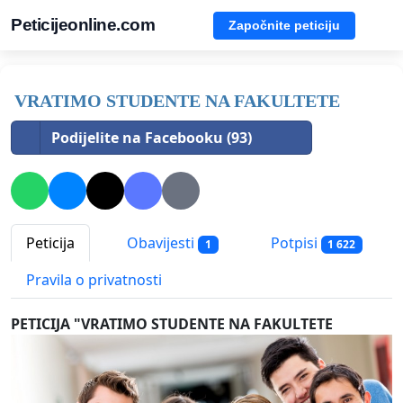
Peticijeonline.com
Započnite peticiju
VRATIMO STUDENTE NA FAKULTETE
Podijelite na Facebooku (93)
Peticija
Obavijesti
Potpisi
1
1 622
Pravila o privatnosti
PETICIJA "VRATIMO STUDENTE NA FAKULTETE