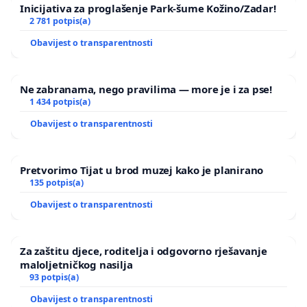
Inicijativa za proglašenje Park-šume Kožino/Zadar!
2 781 potpis(a)
Obavijest o transparentnosti
Ne zabranama, nego pravilima — more je i za pse!
1 434 potpis(a)
Obavijest o transparentnosti
Pretvorimo Tijat u brod muzej kako je planirano
135 potpis(a)
Obavijest o transparentnosti
Za zaštitu djece, roditelja i odgovorno rješavanje
maloljetničkog nasilja
93 potpis(a)
Obavijest o transparentnosti