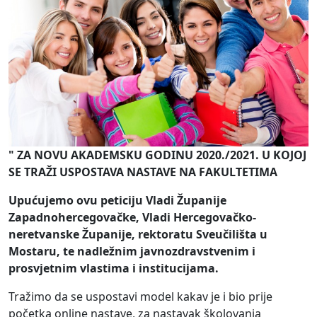
" ZA NOVU AKADEMSKU GODINU 2020./2021. U KOJOJ
SE TRAŽI USPOSTAVA NASTAVE NA FAKULTETIMA
Upućujemo ovu peticiju Vladi Županije
Zapadnohercegovačke, Vladi Hercegovačko-
neretvanske Županije, rektoratu Sveučilišta u
Mostaru, te nadležnim javnozdravstvenim i
prosvjetnim vlastima i institucijama.
Tražimo da se uspostavi model kakav je i bio prije
početka online nastave, za nastavak školovanja