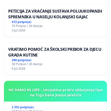
PETICIJA ZA VRAĆANJE SUSTAVA POLUUKOPANIH
SPREMNIKA U NASELJU KOLANJSKI GAJAC
472 potpis(a)
70 Potpisi / 30 dan(a)
3 Jul 2026
VRATIMO POMOĆ ZA ŠKOLSKI PRIBOR ZA DJECU
GRADA KUTINE
290 potpis(a)
58 Potpisi / 30 dan(a)
6 Jul 2026
NE DAMO NI LIPE - inicijativa protiv uklanjanja lipa
na Trgu bana Josipa Jelačića
2 352 potpis(a)