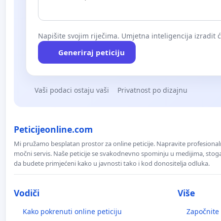
Napišite svojim riječima. Umjetna inteligencija izradit 
Generiraj peticiju
Vaši podaci ostaju vaši
Privatnost po dizajnu
Peticijeonline.com
Mi pružamo besplatan prostor za online peticije. Napravite profesionaln
močni servis. Naše peticije se svakodnevno spominju u medijima, stoga j
da budete primjećeni kako u javnosti tako i kod donositelja odluka.
Vodiči
Više
Kako pokrenuti online peticiju
Započnite 