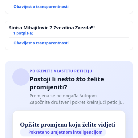
Obavijest o transparentnosti
Sinisa Mihajilovic 7 Zvezdina Zvezda!!!
1 potpis(a)
Obavijest o transparentnosti
POKRENITE VLASTITU PETICIJU
Postoji li nešto što želite
promijeniti?
Promjena se ne događa šutnjom.
Započnite društveni pokret kreirajući peticiju.
Opišite promjenu koju želite vidjeti
Pokretano umjetnom inteligencijom