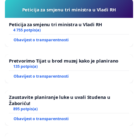
Peticija za smjenu tri ministra u Vladi RH
Peticija za smjenu tri ministra u Vladi RH
4 755 potpis(a)
Obavijest o transparentnosti
Pretvorimo Tijat u brod muzej kako je planirano
135 potpis(a)
Obavijest o transparentnosti
Zaustavite planiranje luke u uvali Studena u
Žaboriću!
895 potpis(a)
Obavijest o transparentnosti