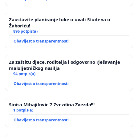
Zaustavite planiranje luke u uvali Studena u
Žaboriću!
896 potpis(a)
Obavijest o transparentnosti
Za zaštitu djece, roditelja i odgovorno rješavanje
maloljetničkog nasilja
94 potpis(a)
Obavijest o transparentnosti
Sinisa Mihajilovic 7 Zvezdina Zvezda!!!
1 potpis(a)
Obavijest o transparentnosti