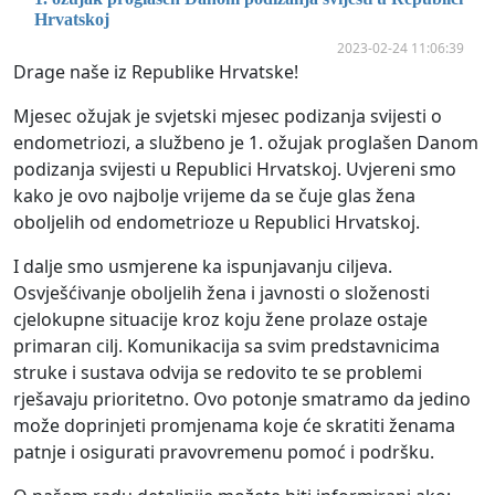
Hrvatskoj
2023-02-24 11:06:39
Drage naše iz Republike Hrvatske!
Mjesec ožujak je svjetski mjesec podizanja svijesti o
endometriozi, a službeno je 1. ožujak proglašen Danom
podizanja svijesti u Republici Hrvatskoj. Uvjereni smo
kako je ovo najbolje vrijeme da se čuje glas žena
oboljelih od endometrioze u Republici Hrvatskoj.
I dalje smo usmjerene ka ispunjavanju ciljeva.
Osvješćivanje oboljelih žena i javnosti o složenosti
cjelokupne situacije kroz koju žene prolaze ostaje
primaran cilj. Komunikacija sa svim predstavnicima
struke i sustava odvija se redovito te se problemi
rješavaju prioritetno. Ovo potonje smatramo da jedino
može doprinjeti promjenama koje će skratiti ženama
patnje i osigurati pravovremenu pomoć i podršku.