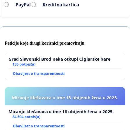
PayPal
Kreditna kartica
Peticije koje drugi korisnici promoviraju
Grad Slavonski Brod neka otkupi Ciglarske bare
135 potpis(a)
Obavijest o transparentnosti
Micanje klečavaca u ime 18 ubijenih žena u 2025.
Micanje klečavaca u ime 18 ubijenih žena u 2025.
84 504 potpis(a)
Obavijest o transparentnosti