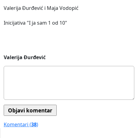
Valerija Đurđević i Maja Vodopić
Inicijativa "I ja sam 1 od 10"
Valerija Đurđević
Komentari (
38
)