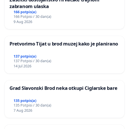
zabranom ulaska
166 potpis(a)
166 Potpisi / 30 dan(a)
9 Aug 2026
Pretvorimo Tijat u brod muzej kako je planirano
137 potpis(a)
137 Potpisi / 30 dan(a)
14 Jul 2026
Grad Slavonski Brod neka otkupi Ciglarske bare
135 potpis(a)
135 Potpisi / 30 dan(a)
7 Aug 2026