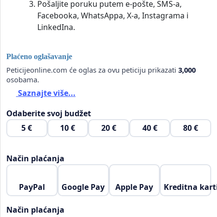
Pošaljite poruku putem e-pošte, SMS-a,
Facebooka, WhatsAppa, X-a, Instagrama i
LinkedIna.
Plaćeno oglašavanje
Peticijeonline.com će oglas za ovu peticiju prikazati
3,000
osobama.
Saznajte više...
Odaberite svoj budžet
5 €
10 €
20 €
40 €
80 €
Način plaćanja
PayPal
Google Pay
Apple Pay
Kreditna kart
Način plaćanja