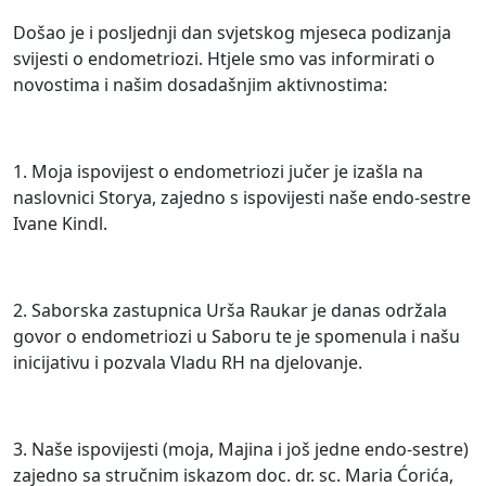
Došao je i posljednji dan svjetskog mjeseca podizanja
svijesti o endometriozi. Htjele smo vas informirati o
novostima i našim dosadašnjim aktivnostima:
1. Moja ispovijest o endometriozi jučer je izašla na
naslovnici Storya, zajedno s ispovijesti naše endo-sestre
Ivane Kindl.
2. Saborska zastupnica Urša Raukar je danas održala
govor o endometriozi u Saboru te je spomenula i našu
inicijativu i pozvala Vladu RH na djelovanje.
3. Naše ispovijesti (moja, Majina i još jedne endo-sestre)
zajedno sa stručnim iskazom doc. dr. sc. Maria Ćorića,