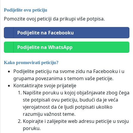
Podijelite ovu peticiju
Pomozite ovoj peticiji da prikupi više potpisa.
Podijelite na Facebooku
Podijelite na WhatsApp
Kako promovirati peticiju?
Podijelite peticiju na svome zidu na Facebooku i u
grupama povezanima s temom vaše peticije.
Kontaktirajte svoje prijatelje
Napišite poruku u kojoj objašnjavate zbog čega
ste potpisali ovu peticiju, budući da je veća
vjerojatnost da će ljudi potpisati ukoliko
razumiju važnost teme.
Kopirajte i zalijepite web adresu peticije u svoju
poruku.