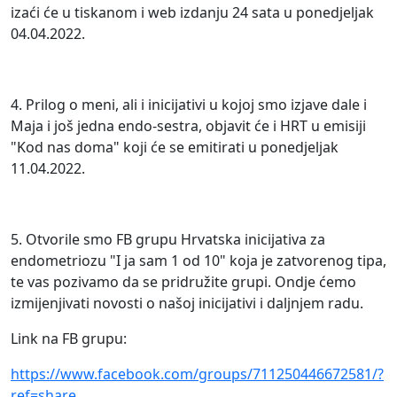
izaći će u tiskanom i web izdanju 24 sata u ponedjeljak
04.04.2022.
4. Prilog o meni, ali i inicijativi u kojoj smo izjave dale i
Maja i još jedna endo-sestra, objavit će i HRT u emisiji
"Kod nas doma" koji će se emitirati u ponedjeljak
11.04.2022.
5. Otvorile smo FB grupu Hrvatska inicijativa za
endometriozu "I ja sam 1 od 10" koja je zatvorenog tipa,
te vas pozivamo da se pridružite grupi. Ondje ćemo
izmijenjivati novosti o našoj inicijativi i daljnjem radu.
Link na FB grupu:
https://www.facebook.com/groups/711250446672581/?
ref=share