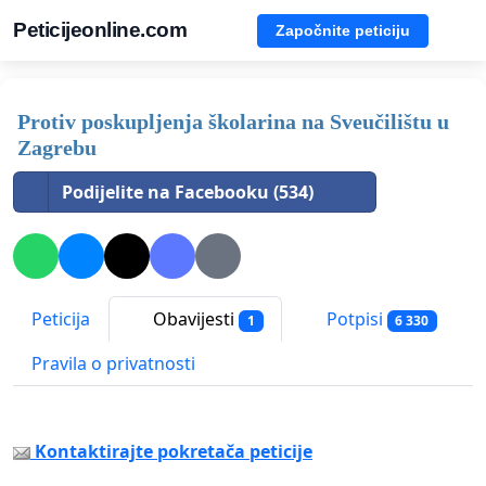
Peticijeonline.com
Započnite peticiju
Protiv poskupljenja školarina na Sveučilištu u
Zagrebu
Podijelite na Facebooku (534)
Peticija
Obavijesti
Potpisi
1
6 330
Pravila o privatnosti
Kontaktirajte pokretača peticije