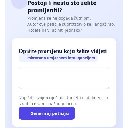
Postoji li nešto što želite
promijeniti?
Promjena se ne događa šutnjom.
Autor ove peticije suprotstavio se i angažirao.
Hoćete li i vi učiniti jednako?
Opišite promjenu koju želite vidjeti
Pokretano umjetnom inteligencijom
Napišite svojim riječima. Umjetna inteligencija
izradit će vam snažnu peticiju.
Generiraj peticiju