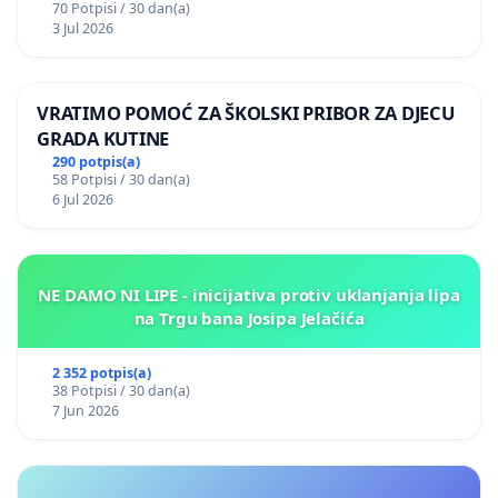
70 Potpisi / 30 dan(a)
3 Jul 2026
VRATIMO POMOĆ ZA ŠKOLSKI PRIBOR ZA DJECU
GRADA KUTINE
290 potpis(a)
58 Potpisi / 30 dan(a)
6 Jul 2026
NE DAMO NI LIPE - inicijativa protiv uklanjanja lipa
na Trgu bana Josipa Jelačića
2 352 potpis(a)
38 Potpisi / 30 dan(a)
7 Jun 2026