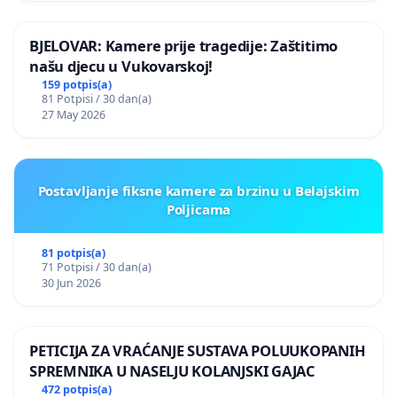
BJELOVAR: Kamere prije tragedije: Zaštitimo
našu djecu u Vukovarskoj!
159 potpis(a)
81 Potpisi / 30 dan(a)
27 May 2026
Postavljanje fiksne kamere za brzinu u Belajskim
Poljicama
81 potpis(a)
71 Potpisi / 30 dan(a)
30 Jun 2026
PETICIJA ZA VRAĆANJE SUSTAVA POLUUKOPANIH
SPREMNIKA U NASELJU KOLANJSKI GAJAC
472 potpis(a)