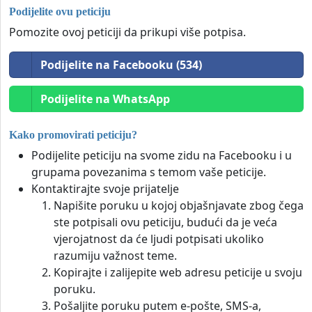
Podijelite ovu peticiju
Pomozite ovoj peticiji da prikupi više potpisa.
Podijelite na Facebooku (534)
Podijelite na WhatsApp
Kako promovirati peticiju?
Podijelite peticiju na svome zidu na Facebooku i u
grupama povezanima s temom vaše peticije.
Kontaktirajte svoje prijatelje
Napišite poruku u kojoj objašnjavate zbog čega
ste potpisali ovu peticiju, budući da je veća
vjerojatnost da će ljudi potpisati ukoliko
razumiju važnost teme.
Kopirajte i zalijepite web adresu peticije u svoju
poruku.
Pošaljite poruku putem e-pošte, SMS-a,