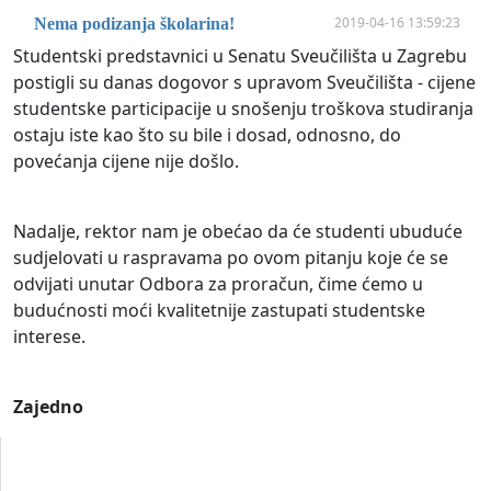
2019-04-16 13:59:23
Nema podizanja školarina!
Studentski predstavnici u Senatu Sveučilišta u Zagrebu
postigli su danas dogovor s upravom Sveučilišta - cijene
studentske participacije u snošenju troškova studiranja
ostaju iste kao što su bile i dosad, odnosno, do
povećanja cijene nije došlo.
Nadalje, rektor nam je obećao da će studenti ubuduće
sudjelovati u raspravama po ovom pitanju koje će se
odvijati unutar Odbora za proračun, čime ćemo u
budućnosti moći kvalitetnije zastupati studentske
interese.
Zajedno