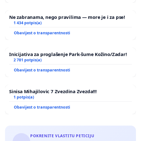
Ne zabranama, nego pravilima — more je i za pse!
1 434 potpis(a)
Obavijest o transparentnosti
Inicijativa za proglašenje Park-šume Kožino/Zadar!
2 781 potpis(a)
Obavijest o transparentnosti
Sinisa Mihajilovic 7 Zvezdina Zvezda!!!
1 potpis(a)
Obavijest o transparentnosti
POKRENITE VLASTITU PETICIJU