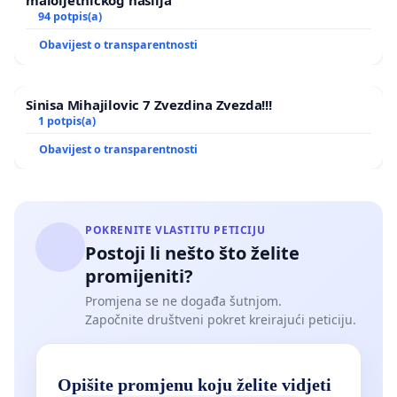
maloljetničkog nasilja
94 potpis(a)
Obavijest o transparentnosti
Sinisa Mihajilovic 7 Zvezdina Zvezda!!!
1 potpis(a)
Obavijest o transparentnosti
POKRENITE VLASTITU PETICIJU
Postoji li nešto što želite
promijeniti?
Promjena se ne događa šutnjom.
Započnite društveni pokret kreirajući peticiju.
Opišite promjenu koju želite vidjeti