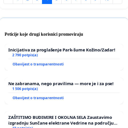
Peticije koje drugi korisnici promoviraju
Inicijativa za proglašenje Park-šume Kožino/Zadar!
2 790 potpis(a)
Obavijest o transparentnosti
Ne zabranama, nego pravilima — more je i za pse!
1 506 potpis(a)
Obavijest o transparentnosti
ZAŠTITIMO BUDIMIRE I OKOLNA SELA Zaustavimo
izgradnju Sunčane elektrane Vedrine na području