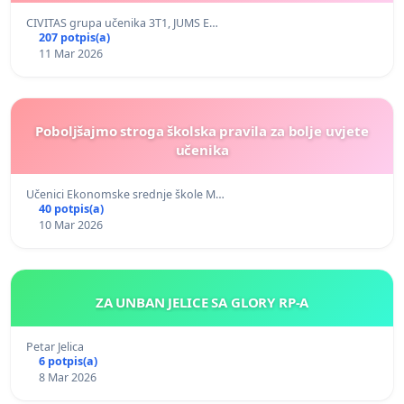
CIVITAS grupa učenika 3T1, JUMS E…
207 potpis(a)
11 Mar 2026
Poboljšajmo stroga školska pravila za bolje uvjete
učenika
Učenici Ekonomske srednje škole M…
40 potpis(a)
10 Mar 2026
ZA UNBAN JELICE SA GLORY RP-A
Petar Jelica
6 potpis(a)
8 Mar 2026