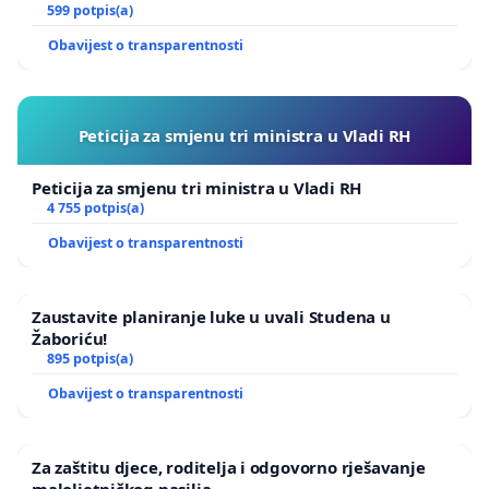
599 potpis(a)
Obavijest o transparentnosti
Peticija za smjenu tri ministra u Vladi RH
Peticija za smjenu tri ministra u Vladi RH
4 755 potpis(a)
Obavijest o transparentnosti
Zaustavite planiranje luke u uvali Studena u
Žaboriću!
895 potpis(a)
Obavijest o transparentnosti
Za zaštitu djece, roditelja i odgovorno rješavanje