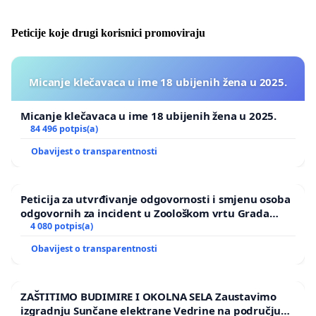
Peticije koje drugi korisnici promoviraju
Micanje klečavaca u ime 18 ubijenih žena u 2025.
Micanje klečavaca u ime 18 ubijenih žena u 2025.
84 496 potpis(a)
Obavijest o transparentnosti
Peticija za utvrđivanje odgovornosti i smjenu osoba
odgovornih za incident u Zoološkom vrtu Grada
Zagreba
4 080 potpis(a)
Obavijest o transparentnosti
ZAŠTITIMO BUDIMIRE I OKOLNA SELA Zaustavimo
izgradnju Sunčane elektrane Vedrine na području