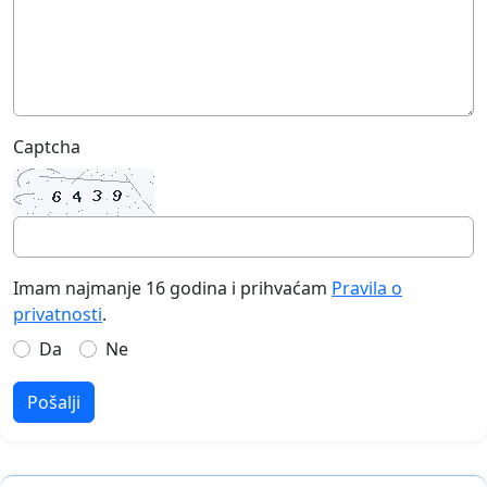
Captcha
Imam najmanje 16 godina i prihvaćam
Pravila o
privatnosti
.
Da
Ne
Pošalji