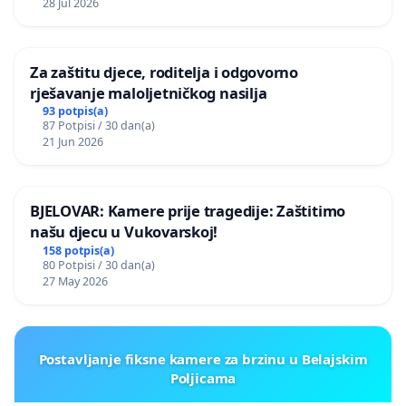
28 Jul 2026
Za zaštitu djece, roditelja i odgovorno
rješavanje maloljetničkog nasilja
93 potpis(a)
87 Potpisi / 30 dan(a)
21 Jun 2026
BJELOVAR: Kamere prije tragedije: Zaštitimo
našu djecu u Vukovarskoj!
158 potpis(a)
80 Potpisi / 30 dan(a)
27 May 2026
Postavljanje fiksne kamere za brzinu u Belajskim
Poljicama