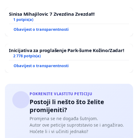
Sinisa Mihajilovic 7 Zvezdina Zvezda!!!
1 potpis(a)
Obavijest o transparentnosti
Inicijativa za proglašenje Park-šume Kožino/Zadar!
2 778 potpis(a)
Obavijest o transparentnosti
POKRENITE VLASTITU PETICIJU
Postoji li nešto što želite
promijeniti?
Promjena se ne događa šutnjom.
Autor ove peticije suprotstavio se i angažirao.
Hoćete li i vi učiniti jednako?