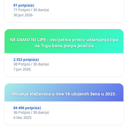
81 potpis(a)
71 Potpisi / 30 dan(a)
30 Jun 2026
NE DAMO NI LIPE - inicijativa protiv uklanjanja lipa
na Trgu bana Josipa Jelačića
2 352 potpis(a)
38 Potpisi / 30 dan(a)
7 Jun 2026
Micanje klečavaca u ime 18 ubijenih žena u 2025.
84 496 potpis(a)
36 Potpisi / 30 dan(a)
6 Dec 2025