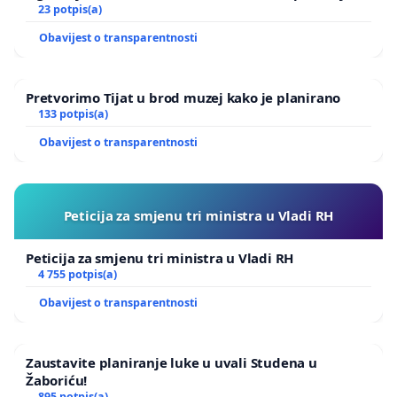
Ugljana
23 potpis(a)
Obavijest o transparentnosti
Pretvorimo Tijat u brod muzej kako je planirano
133 potpis(a)
Obavijest o transparentnosti
Peticija za smjenu tri ministra u Vladi RH
Peticija za smjenu tri ministra u Vladi RH
4 755 potpis(a)
Obavijest o transparentnosti
Zaustavite planiranje luke u uvali Studena u
Žaboriću!
895 potpis(a)