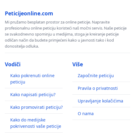
Peticijeonline.com
Mi pružamo besplatan prostor za online peticije. Napravite
profesionalnu online peticiju koristeći naš močni servis. Naše peticije
se svakodnevno spominju u medijima, stoga je kreiranje peticije
odličan način da budete primjećeni kako u javnosti tako i kod
donositelja odluka.
Vodiči
Više
Kako pokrenuti online
Započnite peticiju
peticiju
Pravila o privatnosti
Kako napisati peticiju?
Upravljanje kolačićima
Kako promovirati peticiju?
O nama
Kako do medijske
pokrivenosti vaše peticije