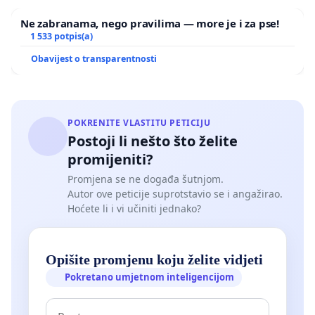
Ne zabranama, nego pravilima — more je i za pse!
1 533 potpis(a)
Obavijest o transparentnosti
POKRENITE VLASTITU PETICIJU
Postoji li nešto što želite
promijeniti?
Promjena se ne događa šutnjom.
Autor ove peticije suprotstavio se i angažirao.
Hoćete li i vi učiniti jednako?
Opišite promjenu koju želite vidjeti
Pokretano umjetnom inteligencijom