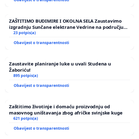
ZAŠTITIMO BUDIMIRE I OKOLNA SELA Zaustavimo
izgradnju Sunčane elektrane Vedrine na području
Ugljana
23 potpis(a)
Obavijest o transparentnosti
Zaustavite planiranje luke u uvali Studena u
Žaboriću!
895 potpis(a)
Obavijest o transparentnosti
Zaštitimo životinje i domaću proizvodnju od
masovnog uništavanja zbog afričke svinjske kuge
621 potpis(a)
Obavijest o transparentnosti