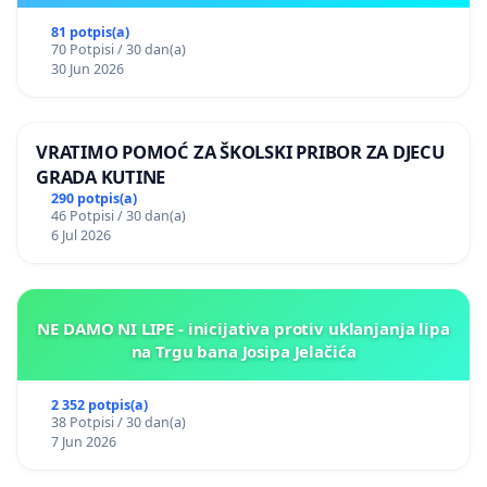
81 potpis(a)
70 Potpisi / 30 dan(a)
30 Jun 2026
VRATIMO POMOĆ ZA ŠKOLSKI PRIBOR ZA DJECU
GRADA KUTINE
290 potpis(a)
46 Potpisi / 30 dan(a)
6 Jul 2026
NE DAMO NI LIPE - inicijativa protiv uklanjanja lipa
na Trgu bana Josipa Jelačića
2 352 potpis(a)
38 Potpisi / 30 dan(a)
7 Jun 2026