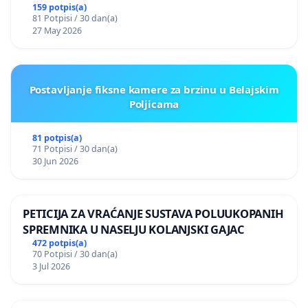
159 potpis(a)
81 Potpisi / 30 dan(a)
27 May 2026
Postavljanje fiksne kamere za brzinu u Belajskim
Poljicama
81 potpis(a)
71 Potpisi / 30 dan(a)
30 Jun 2026
PETICIJA ZA VRAĆANJE SUSTAVA POLUUKOPANIH
SPREMNIKA U NASELJU KOLANJSKI GAJAC
472 potpis(a)
70 Potpisi / 30 dan(a)
3 Jul 2026