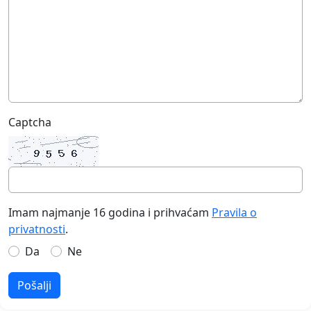
Captcha
Imam najmanje 16 godina i prihvaćam
Pravila o
privatnosti
.
Da
Ne
Pošalji