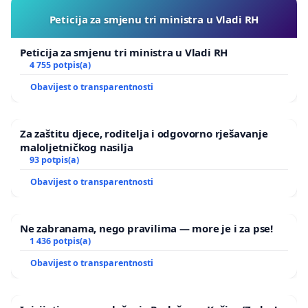
Peticija za smjenu tri ministra u Vladi RH
Peticija za smjenu tri ministra u Vladi RH
4 755 potpis(a)
Obavijest o transparentnosti
Za zaštitu djece, roditelja i odgovorno rješavanje
maloljetničkog nasilja
93 potpis(a)
Obavijest o transparentnosti
Ne zabranama, nego pravilima — more je i za pse!
1 436 potpis(a)
Obavijest o transparentnosti