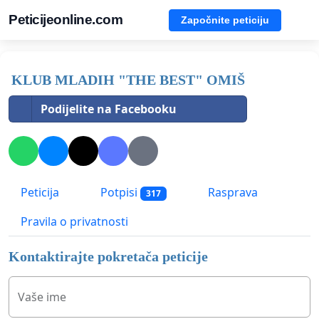
Peticijeonline.com
Započnite peticiju
KLUB MLADIH "THE BEST" OMIŠ
Podijelite na Facebooku
Peticija
Potpisi
Rasprava
317
Pravila o privatnosti
Kontaktirajte pokretača peticije
Vaše ime