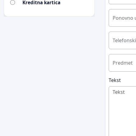
Kreditna kartica
Ponovno u
Telefonski
Predmet
Tekst