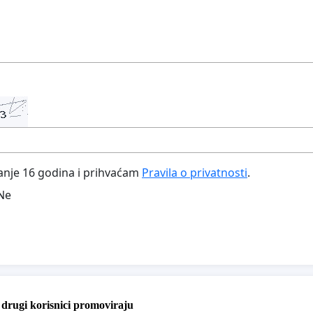
nje 16 godina i prihvaćam
Pravila o privatnosti
.
Ne
e drugi korisnici promoviraju