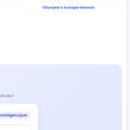
i
Obavijest o transparentnosti
jednako?
nteligencijom