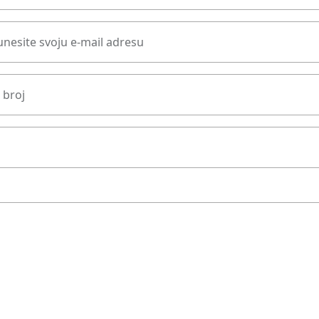
nesite svoju e-mail adresu
 broj